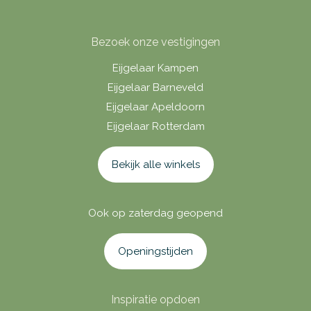
Bezoek onze vestigingen
Eijgelaar Kampen
Eijgelaar Barneveld
Eijgelaar Apeldoorn
Eijgelaar Rotterdam
Bekijk alle winkels
Ook op zaterdag geopend
Openingstijden
Inspiratie opdoen