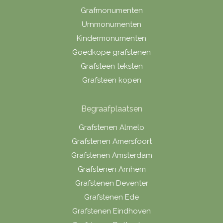
Grafmonumenten
Urnmonumenten
Kindermonumenten
Goedkope grafstenen
Grafsteen teksten
Grafsteen kopen
Begraafplaatsen
Grafstenen Almelo
Grafstenen Amersfoort
Grafstenen Amsterdam
Grafstenen Arnhem
Grafstenen Deventer
Grafstenen Ede
Grafstenen Eindhoven