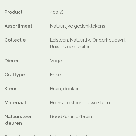
Product
40056
Assortiment
Natuurlijke gedenktekens
Collectie
Leisteen, Natuurlijk, Onderhoudsvrij,
Ruwe steen, Zuilen
Dieren
Vogel
Graftype
Enkel
Kleur
Bruin, donker
Materiaal
Brons, Leisteen, Ruwe steen
Natuursteen
Rood/oranje/bruin
kleuren