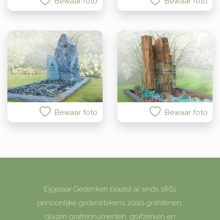
Bewaar foto
Bewaar foto
Bewaar foto
Bewaar foto
Eijgelaar Gedenken plaatst al sinds 1862
persoonlijke gedenktekens zoals grafstenen,
glazen grafmonumenten, grafzerken en