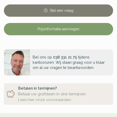
Stel
een
vraag
Prijsinformatie aanvragen
Bel ons op
038 331 21 75
tijdens
kantooruren. Wij staan graag voor u klaar
om al uw vragen te beantwoorden.
Betalen in termijnen?
Betaal uw grafsteen in drie termijnen.
Lees hier onze voorwaarden.