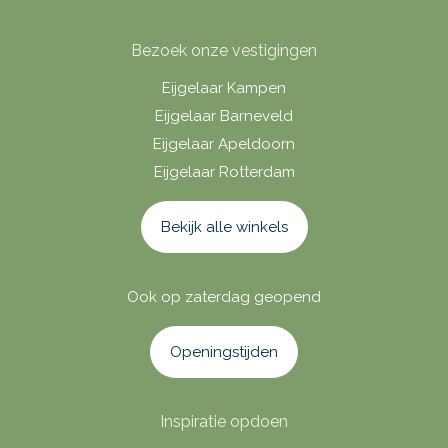
Bezoek onze vestigingen
Eijgelaar Kampen
Eijgelaar Barneveld
Eijgelaar Apeldoorn
Eijgelaar Rotterdam
Bekijk alle winkels
Ook op zaterdag geopend
Openingstijden
Inspiratie opdoen