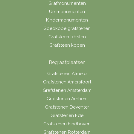
Grafmonumenten
Urnmonumenten
Kindermonumenten
Goedkope grafstenen
Grafsteen teksten
Grafsteen kopen
Begraafplaatsen
Grafstenen Almelo
Grafstenen Amersfoort
Grafstenen Amsterdam
Grafstenen Arnhem
Grafstenen Deventer
Grafstenen Ede
Grafstenen Eindhoven
Grafstenen Rotterdam