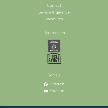
Contact
Service & garantie
Vacatures
Keurmerken
Socials
Pinterest
Youtube