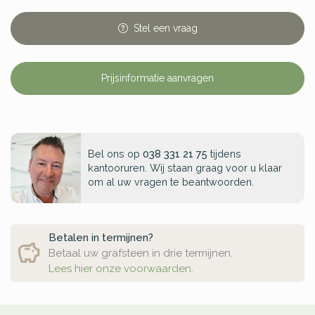
Stel
een
vraag
Prijsinformatie aanvragen
Bel ons op
038 331 21 75
tijdens
kantooruren. Wij staan graag voor u klaar
om al uw vragen te beantwoorden.
Betalen in termijnen?
Betaal uw grafsteen in drie termijnen.
Lees hier onze voorwaarden.