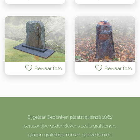
Bewaar foto
Bewaar foto
Eijgelaar Gedenken plaatst al sinds 1862
persoonlijke gedenktekens zoals grafstenen,
glazen grafmonumenten, grafzerken en