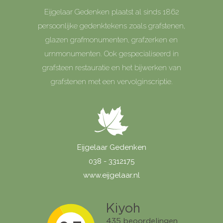
Eijgelaar Gedenken plaatst al sinds 1862
persoonlijke gedenktekens zoals grafstenen,
glazen grafmonumenten, grafzerken en
urnmonumenten. Ook gespecialiseerd in
grafsteen restauratie en het bijwerken van
grafstenen met een vervolginscriptie.
Eijgelaar Gedenken
038 - 3312175
www.eijgelaar.nl