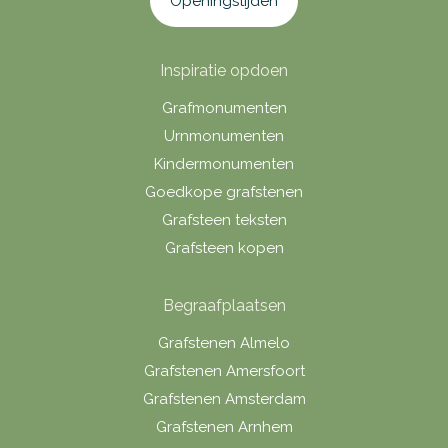
Openingstijden
Inspiratie opdoen
Grafmonumenten
Urnmonumenten
Kindermonumenten
Goedkope grafstenen
Grafsteen teksten
Grafsteen kopen
Begraafplaatsen
Grafstenen Almelo
Grafstenen Amersfoort
Grafstenen Amsterdam
Grafstenen Arnhem