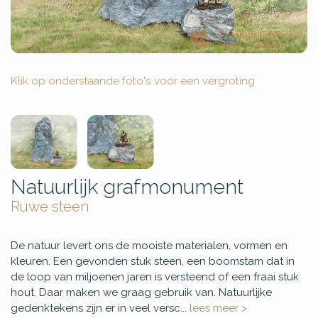
Klik op onderstaande foto's voor een vergroting
Natuurlijk grafmonument
Ruwe steen
De natuur levert ons de mooiste materialen, vormen en
kleuren. Een gevonden stuk steen, een boomstam dat in
de loop van miljoenen jaren is versteend of een fraai stuk
hout. Daar maken we graag gebruik van. Natuurlijke
gedenktekens zijn er in veel versc...
lees meer >