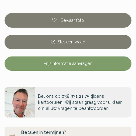
Bewaar foto
Stel
een
vraag
Prijsinformatie aanvragen
Bel ons op
038 331 21 75
tijdens
kantooruren. Wij staan graag voor u klaar
om al uw vragen te beantwoorden.
Betalen in termijnen?