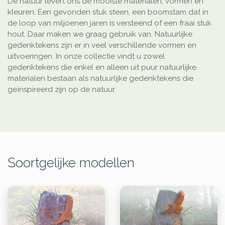
De natuur levert ons de mooiste materialen, vormen en
kleuren. Een gevonden stuk steen, een boomstam dat in
de loop van miljoenen jaren is versteend of een fraai stuk
hout. Daar maken we graag gebruik van. Natuurlijke
gedenktekens zijn er in veel verschillende vormen en
uitvoeringen. In onze collectie vindt u zowel
gedenktekens die enkel en alleen uit puur natuurlijke
materialen bestaan als natuurlijke gedenktekens die
geïnspireerd zijn op de natuur.
Soortgelijke modellen