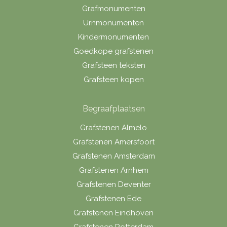
Grafmonumenten
Urnmonumenten
Kindermonumenten
Goedkope grafstenen
Grafsteen teksten
Grafsteen kopen
Begraafplaatsen
Grafstenen Almelo
Grafstenen Amersfoort
Grafstenen Amsterdam
Grafstenen Arnhem
Grafstenen Deventer
Grafstenen Ede
Grafstenen Eindhoven