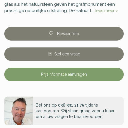
glas als het natuursteen geven het grafmonument een
prachtige natuurlijke uitstraling. De natuur l...
lees meer >
Bewaar foto
Stel
een
vraag
Prijsinformatie aanvragen
Bel ons op
038 331 21 75
tijdens
kantooruren. Wij staan graag voor u klaar
om al uw vragen te beantwoorden.