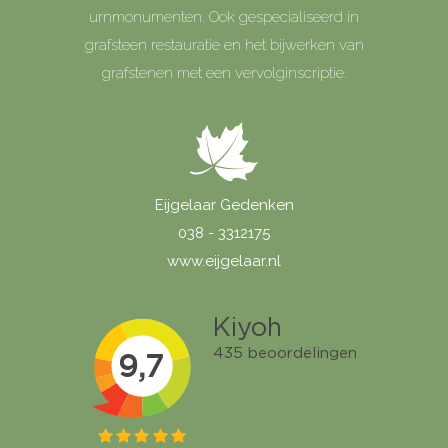
urnmonumenten. Ook gespecialiseerd in
grafsteen restauratie en het bijwerken van
grafstenen met een vervolginscriptie.
Eijgelaar Gedenken
038 - 3312175
www.eijgelaar.nl