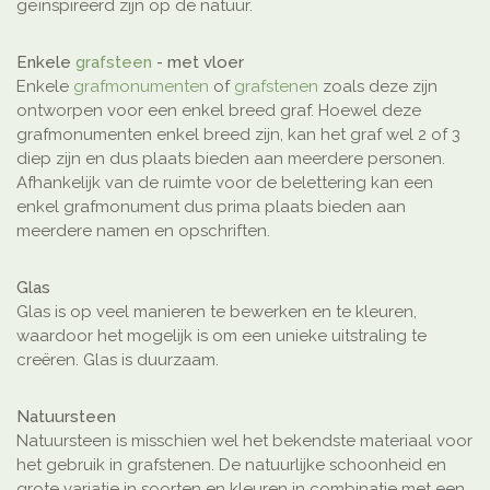
geïnspireerd zijn op de natuur.
Enkele
grafsteen
- met vloer
Enkele
grafmonumenten
of
grafstenen
zoals deze zijn
ontworpen voor een enkel breed graf. Hoewel deze
grafmonumenten enkel breed zijn, kan het graf wel 2 of 3
diep zijn en dus plaats bieden aan meerdere personen.
Afhankelijk van de ruimte voor de belettering kan een
enkel grafmonument dus prima plaats bieden aan
meerdere namen en opschriften.
Glas
Glas is op veel manieren te bewerken en te kleuren,
waardoor het mogelijk is om een unieke uitstraling te
creëren. Glas is duurzaam.
Natuursteen
Natuursteen is misschien wel het bekendste materiaal voor
het gebruik in grafstenen. De natuurlijke schoonheid en
grote variatie in soorten en kleuren in combinatie met een