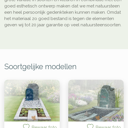
goed esthetisch ontwerp maken dat we met natuursteen
een heel persoonlijk gedenkteken kunnen maken. Omdat
het materiaal zo goed bestand is tegen de elementen
geven wij tot 20 jaar garantie op veel natuursteensoorten.
Soortgelijke modellen
Bewaar foto
Bewaar foto