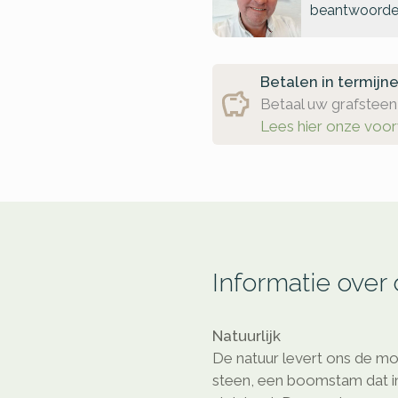
beantwoorde
Betalen in termijn
Betaal uw grafsteen 
Lees hier onze voo
Informatie over
Natuurlijk
De natuur levert ons de mo
steen, een boomstam dat in 