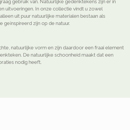
aag gebruik van. Natuurlijke gedenktekens zijn er in
n uitvoeringen. In onze collectie vindt u zowel
lleen uit puur natuurlijke materialen bestaan als
e geïnspireerd zijn op de natuur.
te, natuurlijke vorm en zijn daardoor een fraai element
enkteken. De natuurlijke schoonheid maakt dat een
oraties nodig heeft.