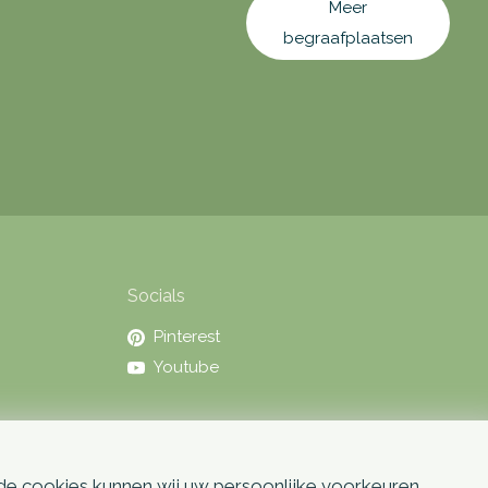
Meer
begraafplaatsen
Socials
Pinterest
Youtube
 de cookies kunnen wij uw persoonlijke voorkeuren