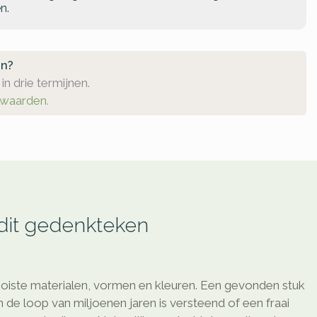
n.
en?
in drie termijnen.
rwaarden.
 dit gedenkteken
oiste materialen, vormen en kleuren. Een gevonden stuk
de loop van miljoenen jaren is versteend of een fraai