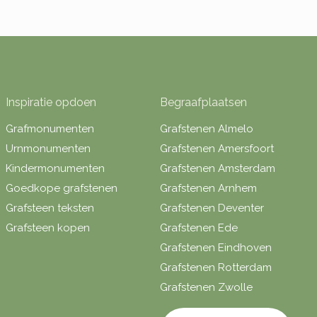
Inspiratie opdoen
Begraafplaatsen
Grafmonumenten
Grafstenen Almelo
Urnmonumenten
Grafstenen Amersfoort
Kindermonumenten
Grafstenen Amsterdam
Goedkope grafstenen
Grafstenen Arnhem
Grafsteen teksten
Grafstenen Deventer
Grafsteen kopen
Grafstenen Ede
Grafstenen Eindhoven
Grafstenen Rotterdam
Grafstenen Zwolle