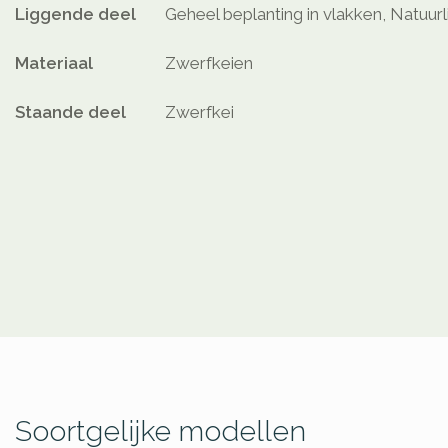
Liggende deel
Geheel beplanting in vlakken, Natuurl
Materiaal
Zwerfkeien
Staande deel
Zwerfkei
Soortgelijke modellen