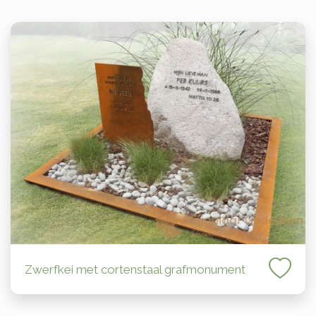
Zwerfkei met cortenstaal grafmonument