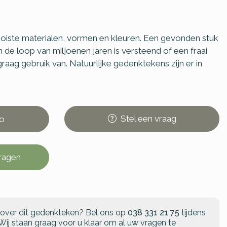
oiste materialen, vormen en kleuren. Een gevonden stuk
de loop van miljoenen jaren is versteend of een fraai
aag gebruik van. Natuurlijke gedenktekens zijn er in
Stel
een
vraag
o
vragen
 over dit gedenkteken?
Bel ons op
038 331 21 75
tijdens
Wij staan graag voor u klaar om al uw vragen te