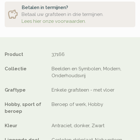
Betalen in termijnen?
Betaal uw grafsteen in drie termijnen.
Lees hier onze voorwaarden.
Product
37166
Collectie
Beelden en Symbolen, Modern,
Onderhoudsvrij
Graftype
Enkele grafsteen - met vloer
Hobby, sport of
Beroep of werk, Hobby
beroep
Kleur
Antraciet, donker, Zwart
Liggende deel
Gesloten dekplaat, Natuursteen