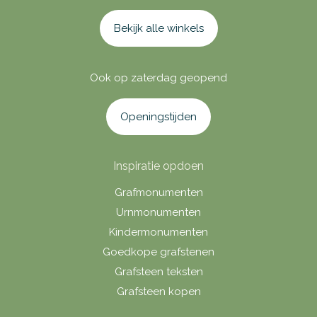
Bekijk alle winkels
Ook op zaterdag geopend
Openingstijden
Inspiratie opdoen
Grafmonumenten
Urnmonumenten
Kindermonumenten
Goedkope grafstenen
Grafsteen teksten
Grafsteen kopen