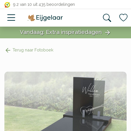
close
9.2 van 10
uit 435 beoordelingen
Vandaag: Extra inspiratiedagen
arrow_forward
close
Terug naar Fotoboek