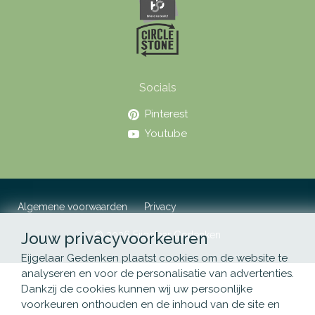
Socials
Pinterest
Youtube
Algemene voorwaarden
Privacy
Jouw privacyvoorkeuren
© 2026 Eijgelaar Gedenken
Eijgelaar Gedenken plaatst cookies om de website te
analyseren en voor de personalisatie van advertenties.
Dankzij de cookies kunnen wij uw persoonlijke
voorkeuren onthouden en de inhoud van de site en