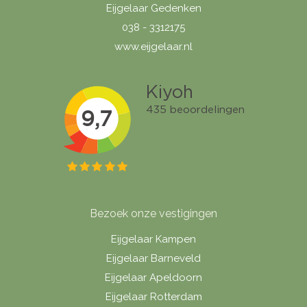
Eijgelaar Gedenken
038 - 3312175
www.eijgelaar.nl
Bezoek onze vestigingen
Eijgelaar Kampen
Eijgelaar Barneveld
Eijgelaar Apeldoorn
Eijgelaar Rotterdam