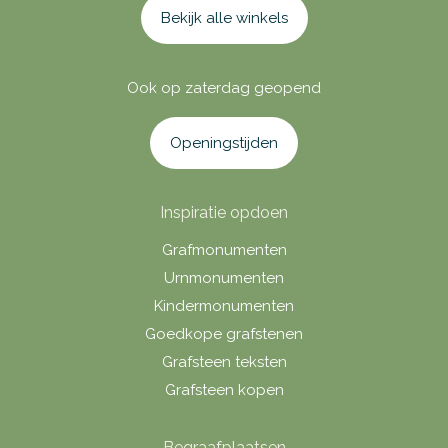
Bekijk alle winkels
Ook op zaterdag geopend
Openingstijden
Inspiratie opdoen
Grafmonumenten
Urnmonumenten
Kindermonumenten
Goedkope grafstenen
Grafsteen teksten
Grafsteen kopen
Begraafplaatsen