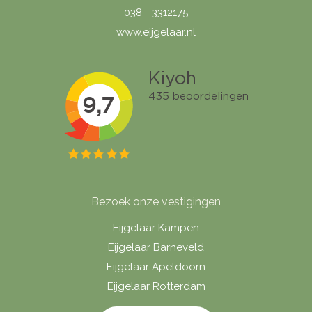
038 - 3312175
www.eijgelaar.nl
Bezoek onze vestigingen
Eijgelaar Kampen
Eijgelaar Barneveld
Eijgelaar Apeldoorn
Eijgelaar Rotterdam