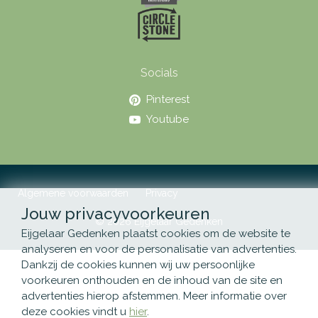
Socials
Pinterest
Youtube
Algemene voorwaarden
Privacy
Jouw privacyvoorkeuren
© 2026 Eijgelaar Gedenken
Eijgelaar Gedenken plaatst cookies om de website te
analyseren en voor de personalisatie van advertenties.
Dankzij de cookies kunnen wij uw persoonlijke
voorkeuren onthouden en de inhoud van de site en
advertenties hierop afstemmen. Meer informatie over
deze cookies vindt u
hier
.