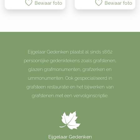
Bewaar foto
Bewaar foto
Eijgelaar Gedenken plaatst al sinds 1862
persoonlijke gedenktekens zoals grafstenen,
glazen grafmonumenten, grafzerken en
urnmonumenten. Ook gespecialiseerd in
grafsteen restauratie en het bijwerken van
grafstenen met een vervolginscriptie.
Eijgelaar Gedenken