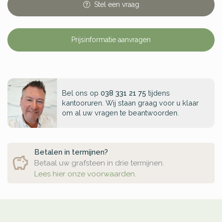
Stel
een
vraag
Prijsinformatie aanvragen
Bel ons op
038 331 21 75
tijdens
kantooruren. Wij staan graag voor u klaar
om al uw vragen te beantwoorden.
Betalen in termijnen?
Betaal uw grafsteen in drie termijnen.
Lees hier onze voorwaarden.