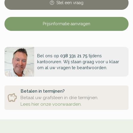
Stel
een
vraag
Prijsinformatie aanvragen
Bel ons op
038 331 21 75
tijdens
kantooruren. Wij staan graag voor u klaar
om al uw vragen te beantwoorden.
Betalen in termijnen?
Betaal uw grafsteen in drie termijnen.
Lees hier onze voorwaarden.