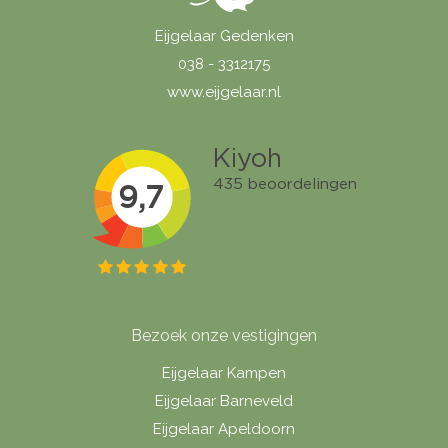
Eijgelaar Gedenken
038 - 3312175
www.eijgelaar.nl
Bezoek onze vestigingen
Eijgelaar Kampen
Eijgelaar Barneveld
Eijgelaar Apeldoorn