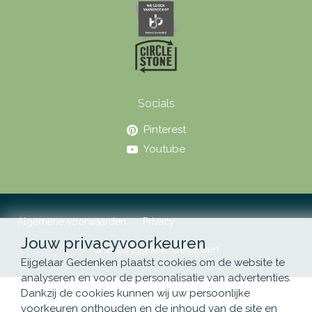
Socials
Pinterest
Youtube
Algemene voorwaarden
Privacy
Jouw privacyvoorkeuren
© 2026 Eijgelaar Gedenken
Eijgelaar Gedenken plaatst cookies om de website te
analyseren en voor de personalisatie van advertenties.
Dankzij de cookies kunnen wij uw persoonlijke
voorkeuren onthouden en de inhoud van de site en