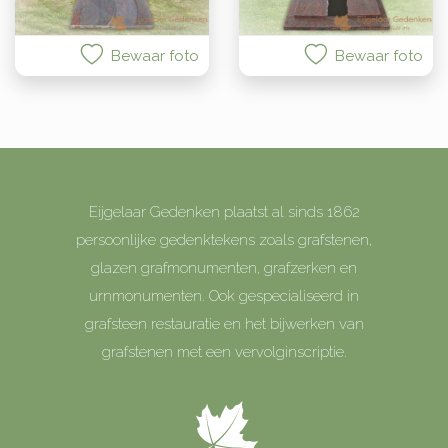
Bewaar foto
Bewaar foto
Eijgelaar Gedenken plaatst al sinds 1862
persoonlijke gedenktekens zoals grafstenen,
glazen grafmonumenten, grafzerken en
urnmonumenten. Ook gespecialiseerd in
grafsteen restauratie en het bijwerken van
grafstenen met een vervolginscriptie.