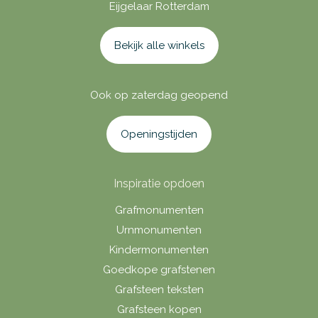
Eijgelaar Rotterdam
Bekijk alle winkels
Ook op zaterdag geopend
Openingstijden
Inspiratie opdoen
Grafmonumenten
Urnmonumenten
Kindermonumenten
Goedkope grafstenen
Grafsteen teksten
Grafsteen kopen