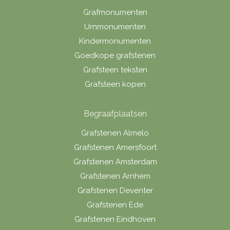
Grafmonumenten
Urnmonumenten
Kindermonumenten
Goedkope grafstenen
Grafsteen teksten
Grafsteen kopen
Begraafplaatsen
Grafstenen Almelo
Grafstenen Amersfoort
Grafstenen Amsterdam
Grafstenen Arnhem
Grafstenen Deventer
Grafstenen Ede
Grafstenen Eindhoven