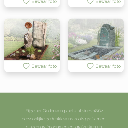
Bewaar foto
Bewaar foto
Bewaar foto
Bewaar foto
Eijgelaar Gedenken plaatst al sinds 1862
persoonlijke gedenktekens zoals grafstenen,
glazen grafmonumenten, grafzerken en