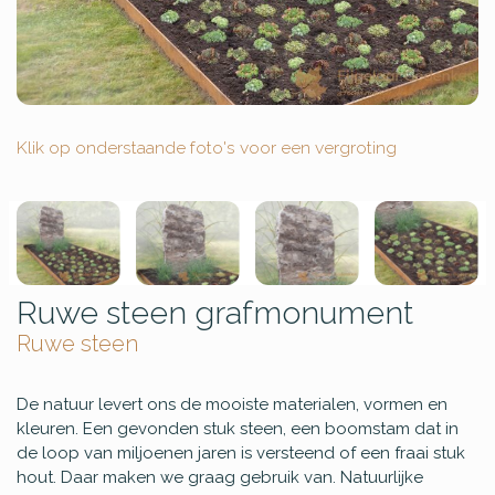
Klik op onderstaande foto's voor een vergroting
Ruwe steen grafmonument
Ruwe steen
De natuur levert ons de mooiste materialen, vormen en
kleuren. Een gevonden stuk steen, een boomstam dat in
de loop van miljoenen jaren is versteend of een fraai stuk
hout. Daar maken we graag gebruik van. Natuurlijke