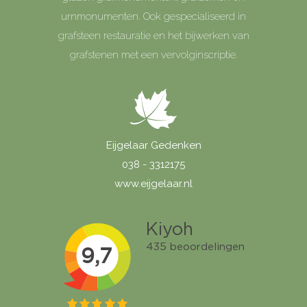
urnmonumenten. Ook gespecialiseerd in
grafsteen restauratie en het bijwerken van
grafstenen met een vervolginscriptie.
Eijgelaar Gedenken
038 - 3312175
www.eijgelaar.nl