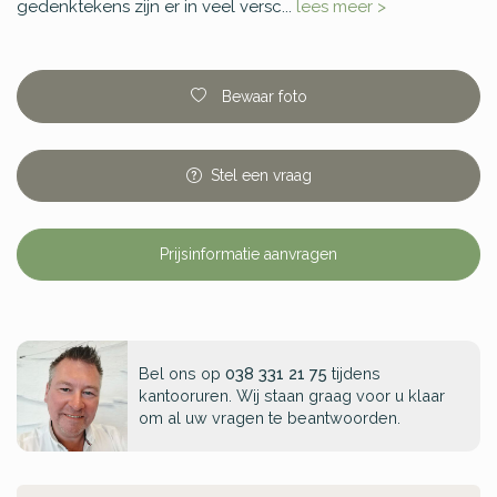
gedenktekens zijn er in veel versc...
lees meer >
Bewaar foto
Stel
een
vraag
Prijsinformatie aanvragen
Bel ons op
038 331 21 75
tijdens
kantooruren. Wij staan graag voor u klaar
om al uw vragen te beantwoorden.