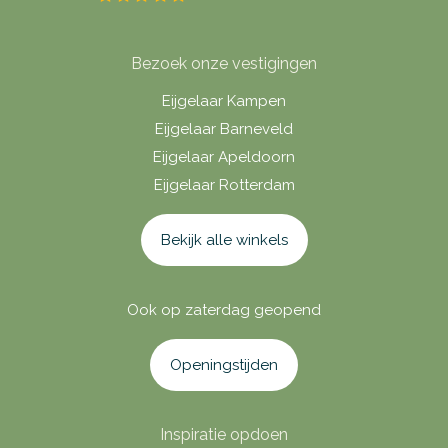
Bezoek onze vestigingen
Eijgelaar Kampen
Eijgelaar Barneveld
Eijgelaar Apeldoorn
Eijgelaar Rotterdam
Bekijk alle winkels
Ook op zaterdag geopend
Openingstijden
Inspiratie opdoen