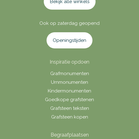
Bekijk alle winkels
Ook op zaterdag geopend
Openingstijden
Inspiratie opdoen
Grafmonumenten
Urnmonumenten
Kindermonumenten
Goedkope grafstenen
Grafsteen teksten
Grafsteen kopen
Begraafplaatsen