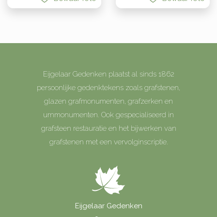
Eijgelaar Gedenken plaatst al sinds 1862
persoonlijke gedenktekens zoals grafstenen,
glazen grafmonumenten, grafzerken en
urnmonumenten. Ook gespecialiseerd in
grafsteen restauratie en het bijwerken van
grafstenen met een vervolginscriptie.
Eijgelaar Gedenken