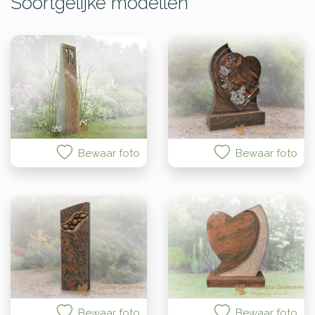
Soortgelijke modellen
Bewaar foto
Bewaar foto
Bewaar foto
Bewaar foto