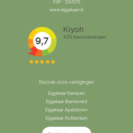
038 - 3312175
www.eijgelaar.nl
Bezoek onze vestigingen
Eijgelaar Kampen
Eijgelaar Barneveld
Eijgelaar Apeldoorn
Eijgelaar Rotterdam