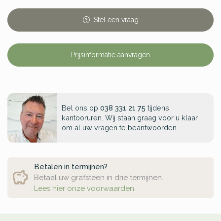
Stel
een
vraag
Prijsinformatie aanvragen
Bel ons op
038 331 21 75
tijdens
kantooruren. Wij staan graag voor u klaar
om al uw vragen te beantwoorden.
Betalen in termijnen?
Betaal uw grafsteen in drie termijnen.
Lees hier onze voorwaarden.