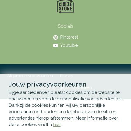
Socials
Pinterest
Youtube
Algemene voorwaarden
Privacy
Jouw privacyvoorkeuren
© 2026 Eijgelaar Gedenken
Eijgelaar Gedenken plaatst cookies om de website te
analyseren en voor de personalisatie van advertenties.
Dankzij de cookies kunnen wij uw persoonlijke
voorkeuren onthouden en de inhoud van de site en
advertenties hierop afstemmen. Meer informatie over
deze cookies vindt u
hier
.