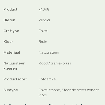
Product
43608
Dieren
Vlinder
Graftype
Enkel
Kleur
Bruin
Materiaal
Natuursteen
Natuursteen
Rood/oranje/bruin
kleuren
Productsoort
Fotoartikel
Subtype
Enkel staand, Staande steen zonder
vloer