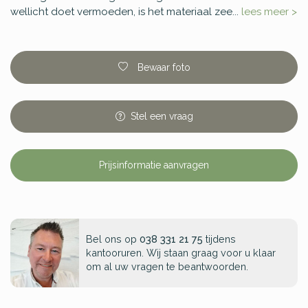
wellicht doet vermoeden, is het materiaal zee...
lees meer >
Bewaar foto
Stel
een
vraag
Prijsinformatie aanvragen
Bel ons op
038 331 21 75
tijdens
kantooruren. Wij staan graag voor u klaar
om al uw vragen te beantwoorden.