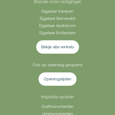
Bezoek onze vestigingen
Eijgelaar Kampen
Eijgelaar Barneveld
Eijgelaar Apeldoorn
Eijgelaar Rotterdam
Bekijk alle winkels
Ook op zaterdag geopend
Openingstijden
Inspiratie opdoen
Grafmonumenten
Urnmonumenten