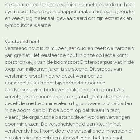
meegaat en een diepere verbinding met de aarde en haar
cycli biedt. Deze eigenschappen maken het een bijzonder
en veelzijdig materiaal, gewaardeerd om zijn esthetiek en
symbolische waarde.
Versteend hout
Versteend hout is 22 miljoen jaar oud en heeft de hardheid
van graniet. Het versteende hout in onze collectie komt
oorspronkelijk van de boomsoort Dipterocarpus wat in de
loop van miljoenen jaren is versteend. Dit proces van
verstening wordt in gang gezet wanneer de
oorspronkelijke boom bijvoorbeeld door een
aardverschuiving bedolven raakt onder de grond. Als
vervolgens de boom onder de grond gaat rotten en op
dezelfde snelheid mineralen uit grondwater zich afzetten
in de boom, dan blijft de boom op celniveau in tact,
waarbij de organische bestanddelen worden vervangen
door mineralen. De verscheidenheid aan kleur in het
versteende hout komt door de verschillende mineralen of
metalen die zich hebben afgezet in het het materiaal.