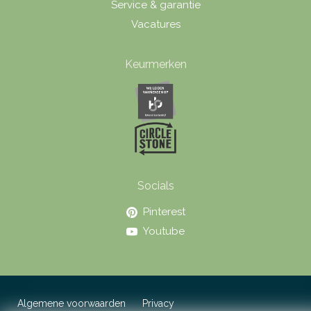
Service & garantie
Vacatures
Keurmerken
Socials
Pinterest
Youtube
Algemene voorwaarden
Privacy