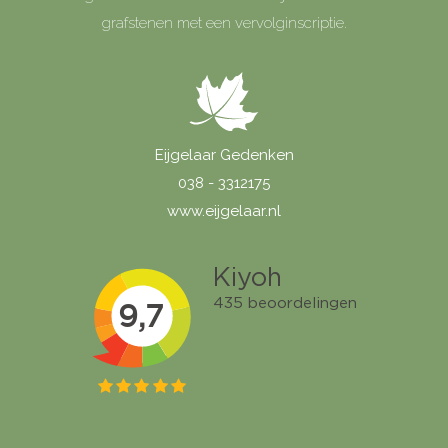
grafstenen met een vervolginscriptie.
Eijgelaar Gedenken
038 - 3312175
www.eijgelaar.nl