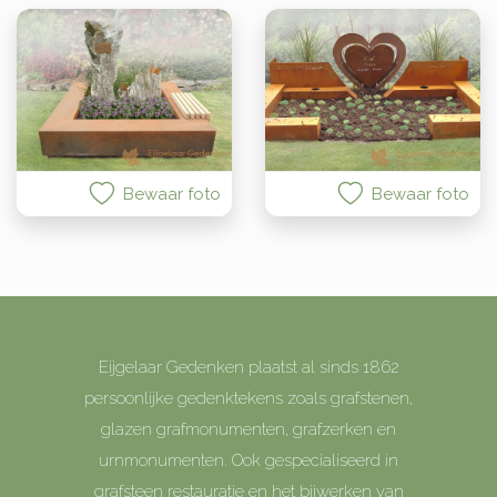
Bewaar foto
Bewaar foto
Eijgelaar Gedenken plaatst al sinds 1862
persoonlijke gedenktekens zoals grafstenen,
glazen grafmonumenten, grafzerken en
urnmonumenten. Ook gespecialiseerd in
grafsteen restauratie en het bijwerken van