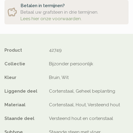
Betalen in termijnen?
Betaal uw grafsteen in drie termijnen.
Lees hier onze voorwaarden.
Product
42749
Collectie
Bijzonder persoonlijk
Kleur
Bruin, Wit
Liggende deel
Cortenstaal, Geheel beplanting
Materiaal
Cortenstaal, Hout, Versteend hout
Staande deel
Versteend hout en cortenstaal
Subtype
Staande steen met vloer