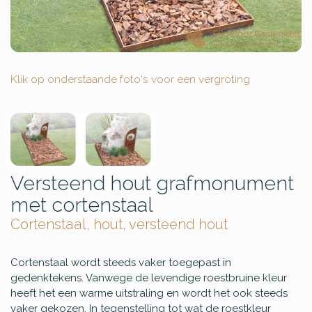
Klik op onderstaande foto's voor een vergroting
Versteend hout grafmonument
met cortenstaal
Cortenstaal, hout, versteend hout
Cortenstaal wordt steeds vaker toegepast in
gedenktekens. Vanwege de levendige roestbruine kleur
heeft het een warme uitstraling en wordt het ook steeds
vaker gekozen. In tegenstelling tot wat de roestkleur