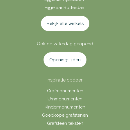
Eijgelaar Rotterdam
Bekijk alle winkels
Ook op zaterdag geopend
Openingstijden
Inspiratie opdoen
Grafmonumenten
Urnmonumenten
Kindermonumenten
Goedkope grafstenen
Grafsteen teksten