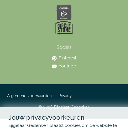
Socials
Pinterest
Youtube
Algemene voorwaarden
Privacy
© 2026 Eijgelaar Gedenken
Jouw privacyvoorkeuren
Eijgelaar Gedenken plaatst cookies om de website te