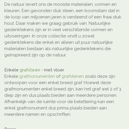
De natuur levert ons de mooiste materialen, vormen en
kleuren. Een gevonden stuk steen, een boomstam dat in
de loop van miljoenen jaren is versteend of een fraai stuk
hout. Daar maken we graag gebruik van. Natuurlijke
gedenktekens zijn er in veel verschillende vormen en
uitvoeringen. In onze collectie vindt u zowel
gedenktekens die enkel en alleen uit puur natuurlijke
materialen bestaan als natuurlijke gedenktekens die
geïnspireerd zijn op de natuur.
Enkele
grafsteen
- met vloer
Enkele
grafmonumenten
of
grafstenen
zoals deze zijn
ontworpen voor een enkel breed graf. Hoewel deze
grafmonumenten enkel breed zijn, kan het graf wel 2 of 3
diep zijn en dus plaats bieden aan meerdere personen.
Afhankelijk van de ruimte voor de belettering kan een
enkel grafmonument dus prima plaats bieden aan
meerdere namen en opschriften.