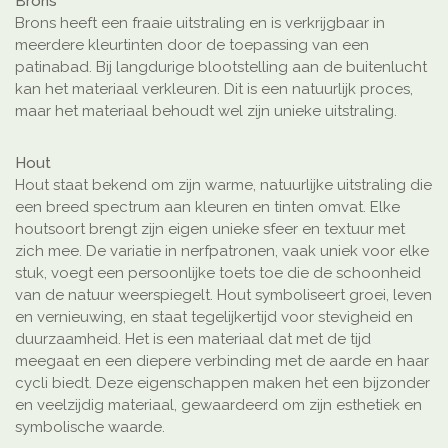
Brons
Brons heeft een fraaie uitstraling en is verkrijgbaar in
meerdere kleurtinten door de toepassing van een
patinabad. Bij langdurige blootstelling aan de buitenlucht
kan het materiaal verkleuren. Dit is een natuurlijk proces,
maar het materiaal behoudt wel zijn unieke uitstraling.
Hout
Hout staat bekend om zijn warme, natuurlijke uitstraling die
een breed spectrum aan kleuren en tinten omvat. Elke
houtsoort brengt zijn eigen unieke sfeer en textuur met
zich mee. De variatie in nerfpatronen, vaak uniek voor elke
stuk, voegt een persoonlijke toets toe die de schoonheid
van de natuur weerspiegelt. Hout symboliseert groei, leven
en vernieuwing, en staat tegelijkertijd voor stevigheid en
duurzaamheid. Het is een materiaal dat met de tijd
meegaat en een diepere verbinding met de aarde en haar
cycli biedt. Deze eigenschappen maken het een bijzonder
en veelzijdig materiaal, gewaardeerd om zijn esthetiek en
symbolische waarde.