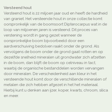
Versteend hout
Versteend hout is 22 miljoen jaar oud en heeft de hardheid
van graniet. Het versteende hout in onze collectie komt
oorspronkelijk van de boomsoort Dipterocarpus wat in de
loop van miljoenen jaren is versteend. Dit proces van
verstening wordt in gang gezet wanneer de
oorspronkelijke boom bijvoorbeeld door een
aardverschuiving bedolven raakt onder de grond. Als
vervolgens de boom onder de grond gaat rotten en op
dezelfde snelheid mineralen uit grondwater zich afzetten
in de boom, dan blijft de boom op celniveau in tact,
waarbij de organische bestanddelen worden vervangen
door mineralen. De verscheidenheid aan kleur in het
versteende hout komt door de verschillende mineralen of
metalen die zich hebben afgezet in het het materiaal.
Hierbij kunt u denken aan ijzer, koper, kwarts, chroom, silica
en meer.