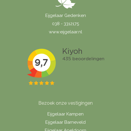
Eijgelaar Gedenken
038 - 3312175
www.eijgelaar.nl
Bezoek onze vestigingen
Eijgelaar Kampen
Eijgelaar Barneveld
Eijgelaar Apeldoorn