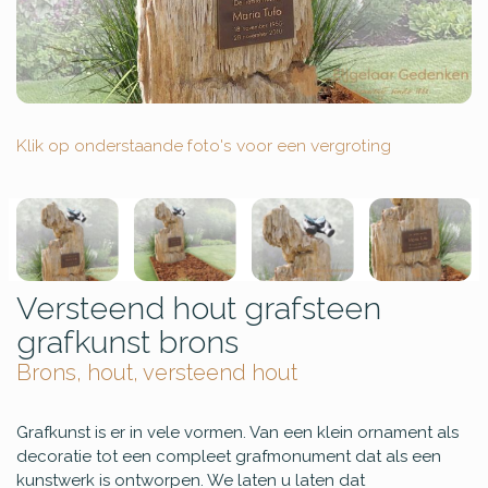
Klik op onderstaande foto's voor een vergroting
Versteend hout grafsteen
grafkunst brons
Brons, hout, versteend hout
Grafkunst is er in vele vormen. Van een klein ornament als
decoratie tot een compleet grafmonument dat als een
kunstwerk is ontworpen. We laten u laten dat