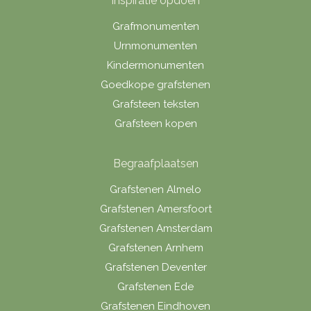
Inspiratie opdoen
Grafmonumenten
Urnmonumenten
Kindermonumenten
Goedkope grafstenen
Grafsteen teksten
Grafsteen kopen
Begraafplaatsen
Grafstenen Almelo
Grafstenen Amersfoort
Grafstenen Amsterdam
Grafstenen Arnhem
Grafstenen Deventer
Grafstenen Ede
Grafstenen Eindhoven