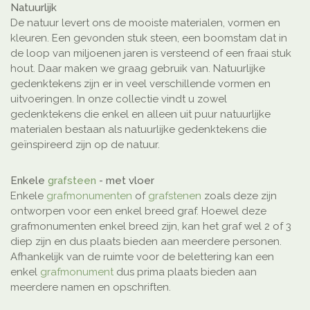
Natuurlijk
De natuur levert ons de mooiste materialen, vormen en
kleuren. Een gevonden stuk steen, een boomstam dat in
de loop van miljoenen jaren is versteend of een fraai stuk
hout. Daar maken we graag gebruik van. Natuurlijke
gedenktekens zijn er in veel verschillende vormen en
uitvoeringen. In onze collectie vindt u zowel
gedenktekens die enkel en alleen uit puur natuurlijke
materialen bestaan als natuurlijke gedenktekens die
geïnspireerd zijn op de natuur.
Enkele
grafsteen
- met vloer
Enkele
grafmonumenten
of
grafstenen
zoals deze zijn
ontworpen voor een enkel breed graf. Hoewel deze
grafmonumenten enkel breed zijn, kan het graf wel 2 of 3
diep zijn en dus plaats bieden aan meerdere personen.
Afhankelijk van de ruimte voor de belettering kan een
enkel
grafmonument
dus prima plaats bieden aan
meerdere namen en opschriften.