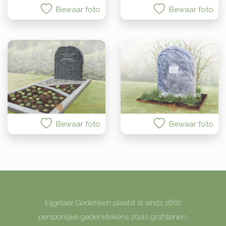
Bewaar foto
Bewaar foto
Bewaar foto
Bewaar foto
Eijgelaar Gedenken plaatst al sinds 1862
persoonlijke gedenktekens zoals grafstenen,