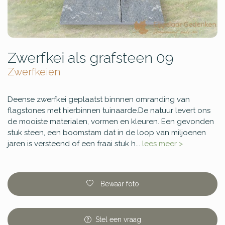
Zwerfkei als grafsteen 09
Zwerfkeien
Deense zwerfkei geplaatst binnnen omranding van
flagstones met hierbinnen tuinaarde.De natuur levert ons
de mooiste materialen, vormen en kleuren. Een gevonden
stuk steen, een boomstam dat in de loop van miljoenen
jaren is versteend of een fraai stuk h...
lees meer >
Bewaar foto
Stel
een
vraag