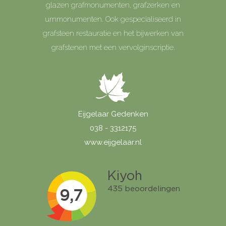
glazen grafmonumenten, grafzerken en
urnmonumenten. Ook gespecialiseerd in
grafsteen restauratie en het bijwerken van
grafstenen met een vervolginscriptie.
Eijgelaar Gedenken
038 - 3312175
www.eijgelaar.nl