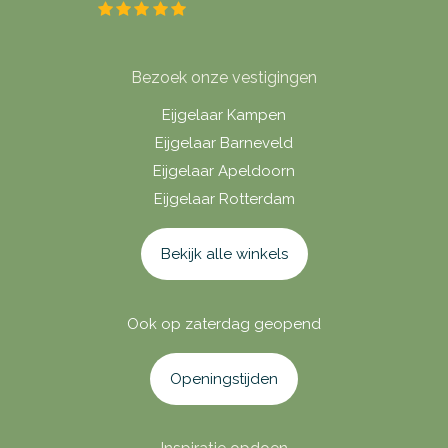
Bezoek onze vestigingen
Eijgelaar Kampen
Eijgelaar Barneveld
Eijgelaar Apeldoorn
Eijgelaar Rotterdam
Bekijk alle winkels
Ook op zaterdag geopend
Openingstijden