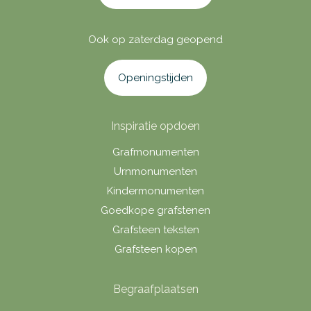
Ook op zaterdag geopend
Openingstijden
Inspiratie opdoen
Grafmonumenten
Urnmonumenten
Kindermonumenten
Goedkope grafstenen
Grafsteen teksten
Grafsteen kopen
Begraafplaatsen