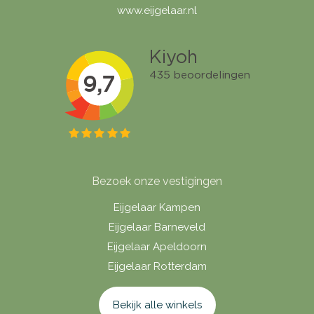
www.eijgelaar.nl
Bezoek onze vestigingen
Eijgelaar Kampen
Eijgelaar Barneveld
Eijgelaar Apeldoorn
Eijgelaar Rotterdam
Bekijk alle winkels