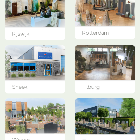
Rotterdam
Rijswijk
Sneek
Tilburg