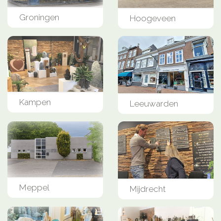
Groningen
Hoogeveen
Kampen
Leeuwarden
Meppel
Mijdrecht