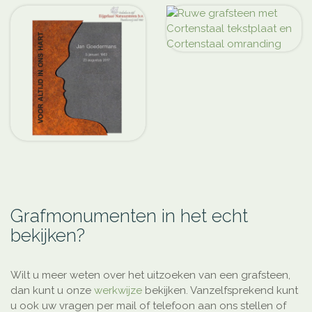
Grafmonumenten in het echt
bekijken?
Wilt u meer weten over het uitzoeken van een grafsteen,
dan kunt u onze
werkwijze
bekijken. Vanzelfsprekend kunt
u ook uw vragen per mail of telefoon aan ons stellen of