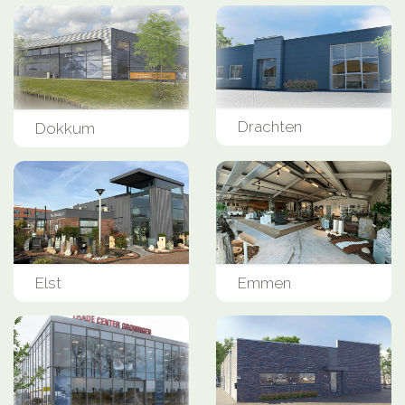
Drachten
Dokkum
Elst
Emmen