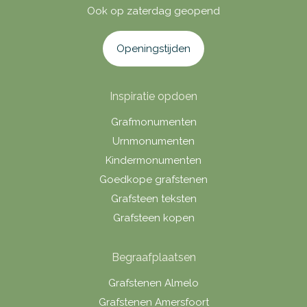
Ook op zaterdag geopend
Openingstijden
Inspiratie opdoen
Grafmonumenten
Urnmonumenten
Kindermonumenten
Goedkope grafstenen
Grafsteen teksten
Grafsteen kopen
Begraafplaatsen
Grafstenen Almelo
Grafstenen Amersfoort