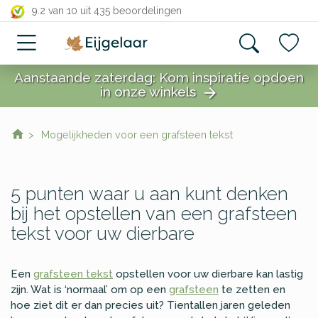
close
9.2 van 10
uit 435 beoordelingen
Aanstaande zaterdag: Kom inspiratie opdoen
in onze winkels
arrow_forward
close
Mogelijkheden voor een grafsteen tekst
5 punten waar u aan kunt denken
bij het opstellen van een grafsteen
tekst voor uw dierbare
Een
grafsteen tekst
opstellen voor uw dierbare kan lastig
zijn. Wat is ‘normaal’ om op een
grafsteen
te zetten en
hoe ziet dit er dan precies uit? Tientallen jaren geleden