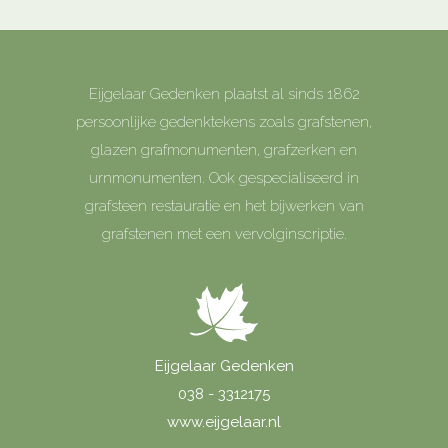
Eijgelaar Gedenken plaatst al sinds 1862
persoonlijke gedenktekens zoals grafstenen,
glazen grafmonumenten, grafzerken en
urnmonumenten. Ook gespecialiseerd in
grafsteen restauratie en het bijwerken van
grafstenen met een vervolginscriptie.
Eijgelaar Gedenken
038 - 3312175
www.eijgelaar.nl