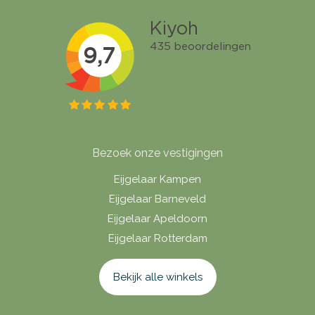
Bezoek onze vestigingen
Eijgelaar Kampen
Eijgelaar Barneveld
Eijgelaar Apeldoorn
Eijgelaar Rotterdam
Bekijk alle winkels