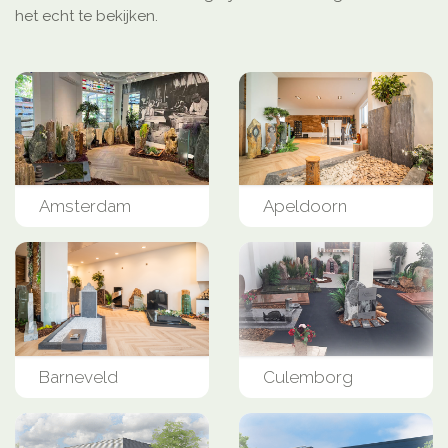
het echt te bekijken.
Amsterdam
Apeldoorn
Barneveld
Culemborg