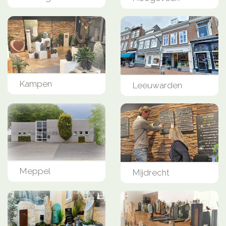
Kampen
Leeuwarden
Meppel
Mijdrecht