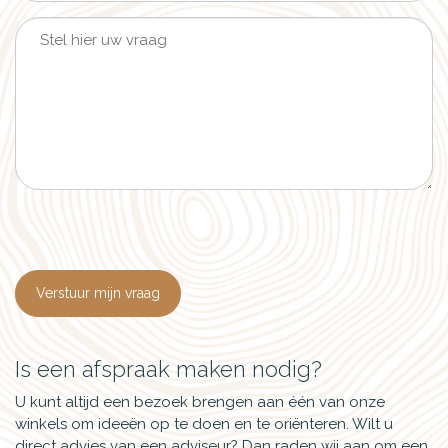
Verstuur mijn vraag
Is een afspraak maken nodig?
U kunt altijd een bezoek brengen aan één van onze
winkels om ideeën op te doen en te oriënteren. Wilt u
direct advies van een adviseur? Dan raden wij aan om een