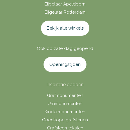
Eijgelaar Apeldoorn
Eijgelaar Rotterdam
Bekijk alle winkels
Ook op zaterdag geopend
Openingstijden
Inspiratie opdoen
Grafmonumenten
Urnmonumenten
Kindermonumenten
Goedkope grafstenen
Grafsteen teksten