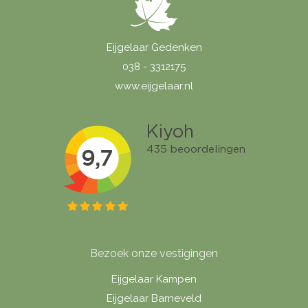
Eijgelaar Gedenken
038 - 3312175
www.eijgelaar.nl
Bezoek onze vestigingen
Eijgelaar Kampen
Eijgelaar Barneveld