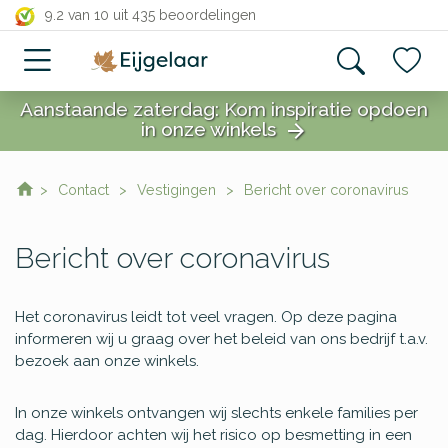
close
9.2 van 10
uit 435 beoordelingen
Aanstaande zaterdag: Kom inspiratie opdoen
in onze winkels
arrow_forward
close
Contact
Vestigingen
Bericht over coronavirus
Bericht over coronavirus
Het coronavirus leidt tot veel vragen. Op deze pagina
informeren wij u graag over het beleid van ons bedrijf t.a.v.
bezoek aan onze winkels.
In onze winkels ontvangen wij slechts enkele families per
dag. Hierdoor achten wij het risico op besmetting in een