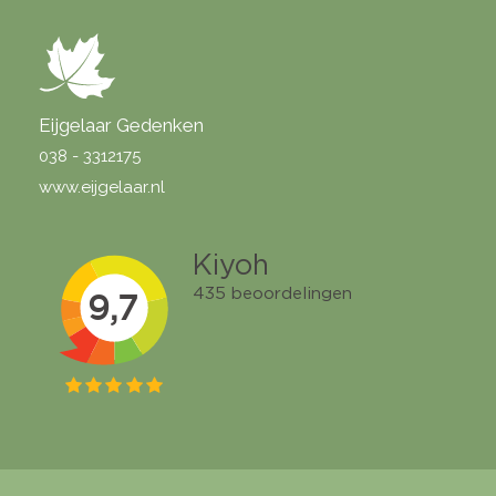
Eijgelaar Gedenken
038 - 3312175
www.eijgelaar.nl