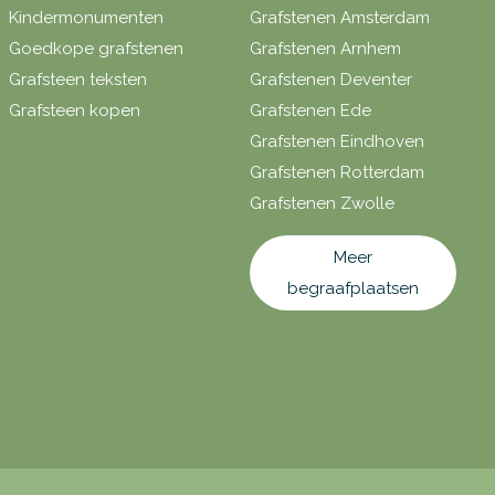
Kindermonumenten
Grafstenen Amsterdam
Goedkope grafstenen
Grafstenen Arnhem
Grafsteen teksten
Grafstenen Deventer
Grafsteen kopen
Grafstenen Ede
Grafstenen Eindhoven
Grafstenen Rotterdam
Grafstenen Zwolle
Meer
begraafplaatsen