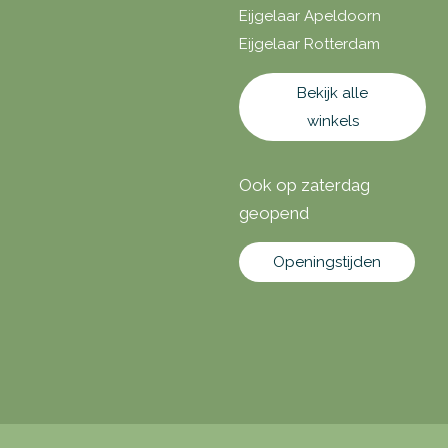
Eijgelaar Apeldoorn
Eijgelaar Rotterdam
Bekijk alle
winkels
Ook op zaterdag
geopend
Openingstijden