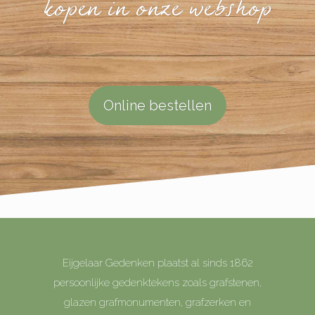
kopen in onze webshop
Online bestellen
Eijgelaar Gedenken plaatst al sinds 1862
persoonlijke gedenktekens zoals grafstenen,
glazen grafmonumenten, grafzerken en