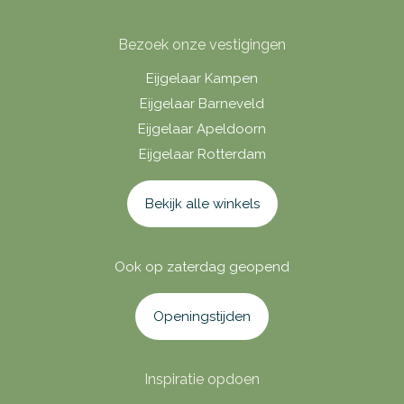
Bezoek onze vestigingen
Eijgelaar Kampen
Eijgelaar Barneveld
Eijgelaar Apeldoorn
Eijgelaar Rotterdam
Bekijk alle winkels
Ook op zaterdag geopend
Openingstijden
Inspiratie opdoen