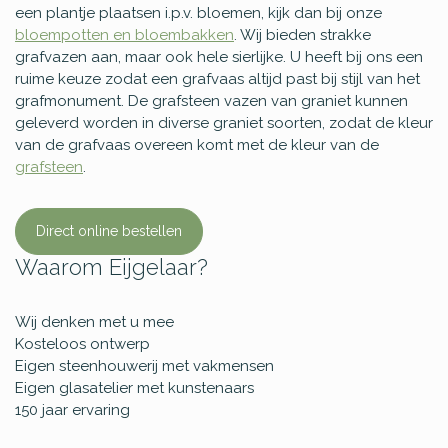
een plantje plaatsen i.p.v. bloemen, kijk dan bij onze
bloempotten en bloembakken
. Wij bieden strakke
grafvazen aan, maar ook hele sierlijke. U heeft bij ons een
ruime keuze zodat een grafvaas altijd past bij stijl van het
grafmonument. De grafsteen vazen van graniet kunnen
geleverd worden in diverse graniet soorten, zodat de kleur
van de grafvaas overeen komt met de kleur van de
grafsteen
.
Direct online bestellen
Waarom Eijgelaar?
Wij denken met u mee
Kosteloos ontwerp
Eigen steenhouwerij met vakmensen
Eigen glasatelier met kunstenaars
150 jaar ervaring