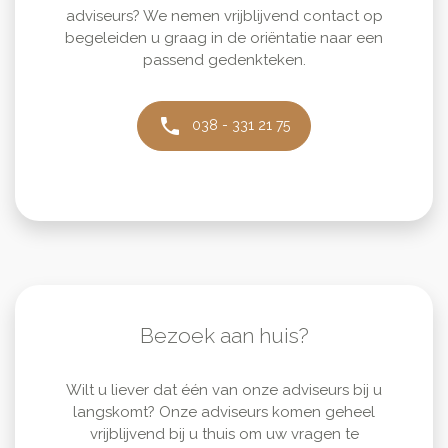
adviseurs? We nemen vrijblijvend contact op
begeleiden u graag in de oriëntatie naar een
passend gedenkteken.
phone
038 - 331 21 75
Bezoek aan huis?
Wilt u liever dat één van onze adviseurs bij u
langskomt? Onze adviseurs komen geheel
vrijblijvend bij u thuis om uw vragen te