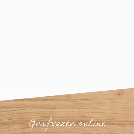
Grafvazen online