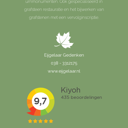
urnmonumenten. Ook gespecialiseerd in
grafsteen restauratie en het bijwerken van
grafstenen met een vervolginscriptie.
Eijgelaar Gedenken
038 - 3312175
www.eijgelaar.nl