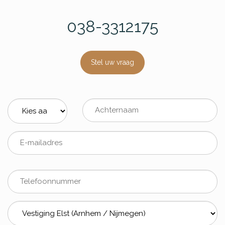
038-3312175
Stel uw vraag