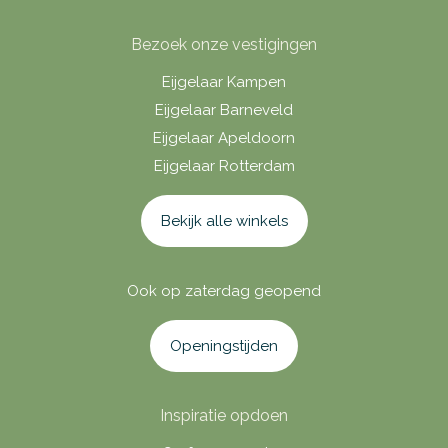
Bezoek onze vestigingen
Eijgelaar Kampen
Eijgelaar Barneveld
Eijgelaar Apeldoorn
Eijgelaar Rotterdam
Bekijk alle winkels
Ook op zaterdag geopend
Openingstijden
Inspiratie opdoen