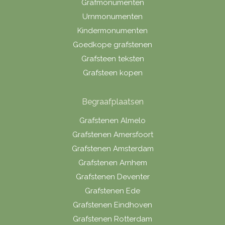
Grafmonumenten
Urnmonumenten
Kindermonumenten
Goedkope grafstenen
Grafsteen teksten
Grafsteen kopen
Begraafplaatsen
Grafstenen Almelo
Grafstenen Amersfoort
Grafstenen Amsterdam
Grafstenen Arnhem
Grafstenen Deventer
Grafstenen Ede
Grafstenen Eindhoven
Grafstenen Rotterdam