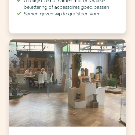
U bekijkt zelf of samen met ons welke
belettering of accessoires goed passen
Samen geven wij de grafsteen vorm