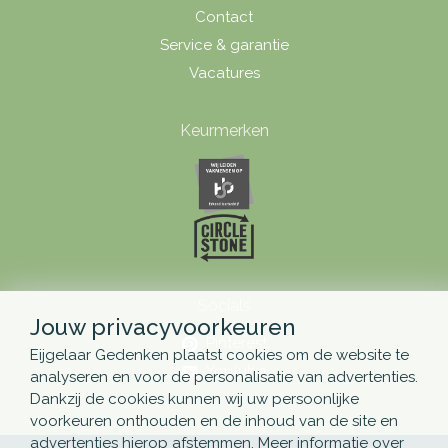
Contact
Service & garantie
Vacatures
Keurmerken
Socials
Jouw privacyvoorkeuren
Pinterest
Eijgelaar Gedenken plaatst cookies om de website te
Youtube
analyseren en voor de personalisatie van advertenties.
Dankzij de cookies kunnen wij uw persoonlijke
voorkeuren onthouden en de inhoud van de site en
advertenties hierop afstemmen. Meer informatie over