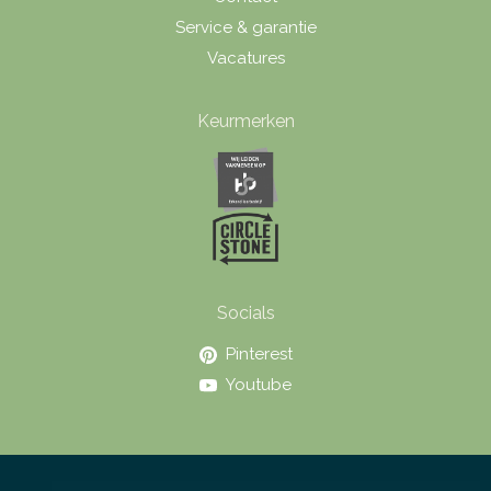
Service & garantie
Vacatures
Keurmerken
Socials
Pinterest
Youtube