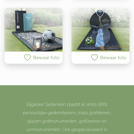
Bewaar foto
Bewaar foto
Eijgelaar Gedenken plaatst al sinds 1862
persoonlijke gedenktekens zoals grafstenen,
glazen grafmonumenten, grafzerken en
urnmonumenten. Ook gespecialiseerd in