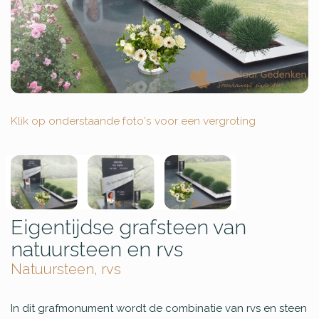
Klik op onderstaande foto's voor een vergroting
Eigentijdse grafsteen van
natuursteen en rvs
Natuursteen, rvs
In dit grafmonument wordt de combinatie van rvs en steen