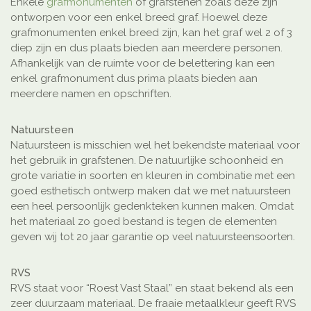
Enkele
grafmonumenten
of grafstenen zoals deze zijn
ontworpen voor een enkel breed graf. Hoewel deze
grafmonumenten enkel breed zijn, kan het graf wel 2 of 3
diep zijn en dus plaats bieden aan meerdere personen.
Afhankelijk van de ruimte voor de belettering kan een
enkel grafmonument dus prima plaats bieden aan
meerdere namen en opschriften.
Natuursteen
Natuursteen is misschien wel het bekendste materiaal voor
het gebruik in grafstenen. De natuurlijke schoonheid en
grote variatie in soorten en kleuren in combinatie met een
goed esthetisch ontwerp maken dat we met natuursteen
een heel persoonlijk gedenkteken kunnen maken. Omdat
het materiaal zo goed bestand is tegen de elementen
geven wij tot 20 jaar garantie op veel natuursteensoorten.
RVS
RVS staat voor “Roest Vast Staal” en staat bekend als een
zeer duurzaam materiaal. De fraaie metaalkleur geeft RVS