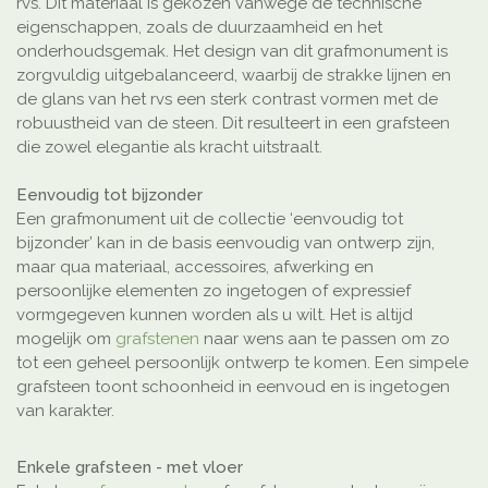
rvs. Dit materiaal is gekozen vanwege de technische
eigenschappen, zoals de duurzaamheid en het
onderhoudsgemak. Het design van dit grafmonument is
zorgvuldig uitgebalanceerd, waarbij de strakke lijnen en
de glans van het rvs een sterk contrast vormen met de
robuustheid van de steen. Dit resulteert in een grafsteen
die zowel elegantie als kracht uitstraalt.
Eenvoudig tot bijzonder
Een grafmonument uit de collectie ‘eenvoudig tot
bijzonder’ kan in de basis eenvoudig van ontwerp zijn,
maar qua materiaal, accessoires, afwerking en
persoonlijke elementen zo ingetogen of expressief
vormgegeven kunnen worden als u wilt. Het is altijd
mogelijk om
grafstenen
naar wens aan te passen om zo
tot een geheel persoonlijk ontwerp te komen. Een simpele
grafsteen toont schoonheid in eenvoud en is ingetogen
van karakter.
Enkele grafsteen - met vloer