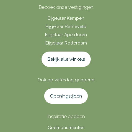
Bezoek onze vestigingen
Eijgelaar Kampen
Eijgelaar Barneveld
Eijgelaar Apeldoorn
Eijgelaar Rotterdam
Bekijk alle winkels
Ook op zaterdag geopend
Openingstijden
Inspiratie opdoen
Grafmonumenten