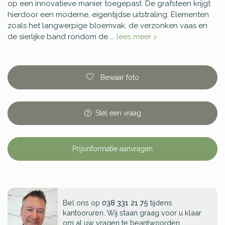
op een innovatieve manier toegepast. De grafsteen krijgt
hierdoor een moderne, eigentijdse uitstraling. Elementen
zoals het langwerpige bloemvak, de verzonken vaas en
de sierlijke band rondom de ...
lees meer >
Bewaar foto
Stel
een
vraag
Prijsinformatie aanvragen
Bel ons op
038 331 21 75
tijdens
kantooruren. Wij staan graag voor u klaar
om al uw vragen te beantwoorden.