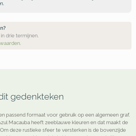
n.
en?
in drie termijnen.
rwaarden.
 dit gedenkteken
n passend formaat voor gebruik op een algemeen graf.
Azul Macauba heeft zeeblauwe kleuren en dat maakt de
k. Om deze rustieke sfeer te versterken is de bovenzijde