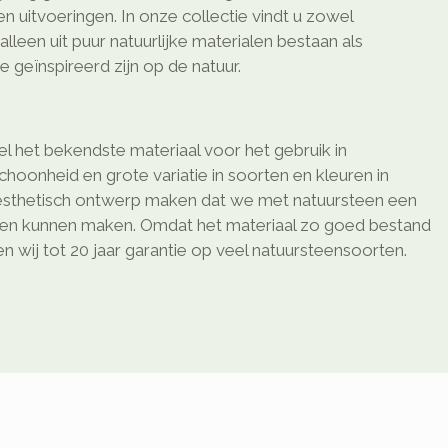
n uitvoeringen. In onze collectie vindt u zowel
lleen uit puur natuurlijke materialen bestaan als
e geïnspireerd zijn op de natuur.
l het bekendste materiaal voor het gebruik in
schoonheid en grote variatie in soorten en kleuren in
sthetisch ontwerp maken dat we met natuursteen een
ken kunnen maken. Omdat het materiaal zo goed bestand
 wij tot 20 jaar garantie op veel natuursteensoorten.