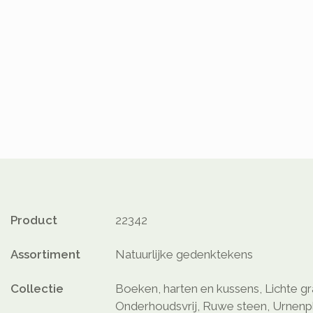
Product
22342
Assortiment
Natuurlijke gedenktekens
Collectie
Boeken, harten en kussens, Lichte gra
Onderhoudsvrij, Ruwe steen, Urnenp