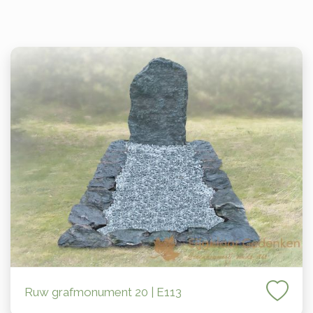
Ruw grafmonument 20 | E113