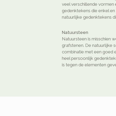
veel verschillende vormen e
gedenktekens die enkel en a
natuurlijke gedenktekens di
Natuursteen
Natuursteen is misschien we
grafstenen. De natuurlijke 
combinatie met een goed e
heel persoonlijk gedenkte
is tegen de elementen geven