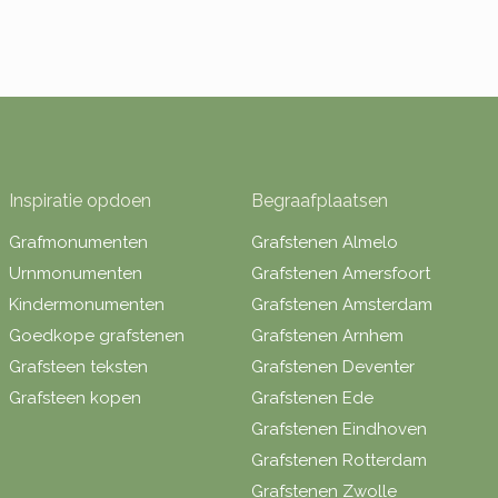
Inspiratie opdoen
Begraafplaatsen
Grafmonumenten
Grafstenen Almelo
Urnmonumenten
Grafstenen Amersfoort
Kindermonumenten
Grafstenen Amsterdam
Goedkope grafstenen
Grafstenen Arnhem
Grafsteen teksten
Grafstenen Deventer
Grafsteen kopen
Grafstenen Ede
Grafstenen Eindhoven
Grafstenen Rotterdam
Grafstenen Zwolle