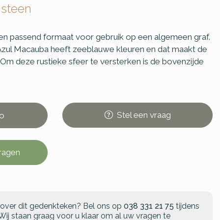
 steen
n passend formaat voor gebruik op een algemeen graf.
Azul Macauba heeft zeeblauwe kleuren en dat maakt de
k. Om deze rustieke sfeer te versterken is de bovenzijde
Stel
een
vraag
o
vragen
 over dit gedenkteken?
Bel ons op
038 331 21 75
tijdens
Wij staan graag voor u klaar om al uw vragen te