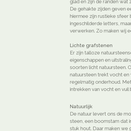
glad en zijn de randen wat
De gehakte zijden geven ee
hiermee zijn rustieke sfeer
ingeschilderde letters, m
verwerken. Zo maken wij e
Lichte grafstenen
Er zijn talloze natuursteen
eigenschappen en uitstrali
soorten licht natuursteen. 
natuursteen trekt vocht en 
regelmatig onderhoud. Met
intrekken van vocht en vuil
Natuurlijk
De natuur levert ons de mo
steen, een boomstam dat in 
stuk hout. Daar maken we gr