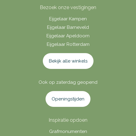
Bezoek onze vestigingen
Eijgelaar Kampen
Eijgelaar Barneveld
Eijgelaar Apeldoorn
Eijgelaar Rotterdam
Bekijk alle winkels
Ook op zaterdag geopend
Openingstijden
Inspiratie opdoen
Grafmonumenten