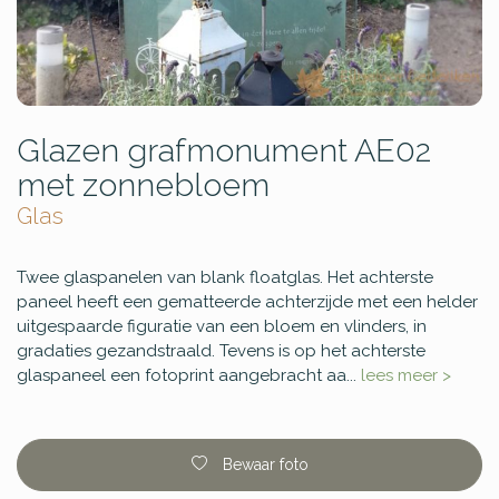
Glazen grafmonument AE02
met zonnebloem
Glas
Twee glaspanelen van blank floatglas. Het achterste
paneel heeft een gematteerde achterzijde met een helder
uitgespaarde figuratie van een bloem en vlinders, in
gradaties gezandstraald. Tevens is op het achterste
glaspaneel een fotoprint aangebracht aa...
lees meer >
Bewaar foto