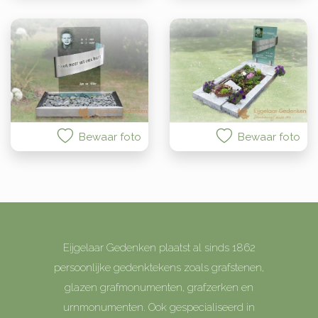
Bewaar foto
Bewaar foto
Eijgelaar Gedenken plaatst al sinds 1862
persoonlijke gedenktekens zoals grafstenen,
glazen grafmonumenten, grafzerken en
urnmonumenten. Ook gespecialiseerd in