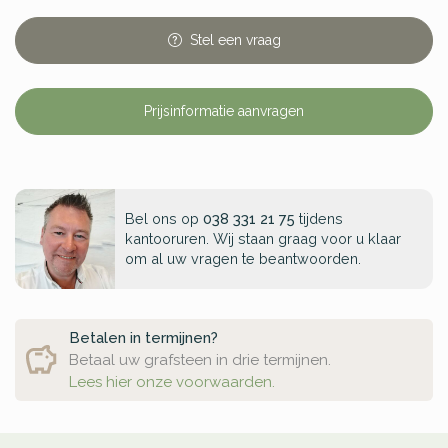
Stel
een
vraag
Prijsinformatie aanvragen
Bel ons op
038 331 21 75
tijdens
kantooruren. Wij staan graag voor u klaar
om al uw vragen te beantwoorden.
Betalen in termijnen?
Betaal uw grafsteen in drie termijnen.
Lees hier onze voorwaarden.