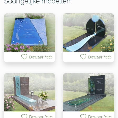
Soortgelijke modellen
Bewaar foto
Bewaar foto
Bewaar foto
Bewaar foto