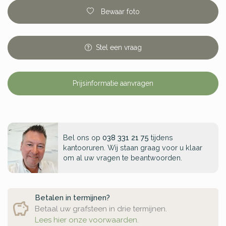
Bewaar foto
Stel
een
vraag
Prijsinformatie aanvragen
Bel ons op
038 331 21 75
tijdens
kantooruren. Wij staan graag voor u klaar
om al uw vragen te beantwoorden.
Betalen in termijnen?
Betaal uw grafsteen in drie termijnen.
Lees hier onze voorwaarden.