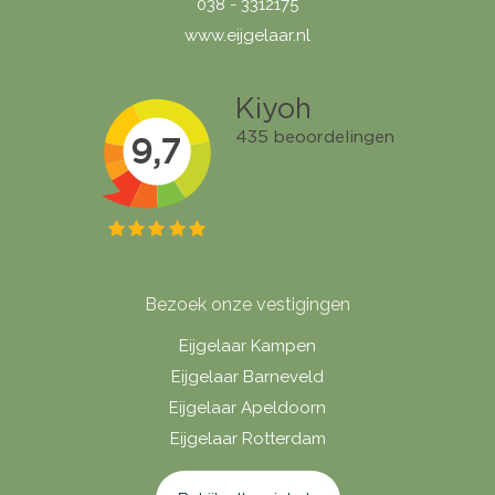
038 - 3312175
www.eijgelaar.nl
Bezoek onze vestigingen
Eijgelaar Kampen
Eijgelaar Barneveld
Eijgelaar Apeldoorn
Eijgelaar Rotterdam