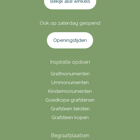
Bekijk alle winkels
Ook op zaterdag geopend
Openingstijden
Inspiratie opdoen
Grafmonumenten
Urnmonumenten
Kindermonumenten
Goedkope grafstenen
Grafsteen teksten
Grafsteen kopen
Begraafplaatsen