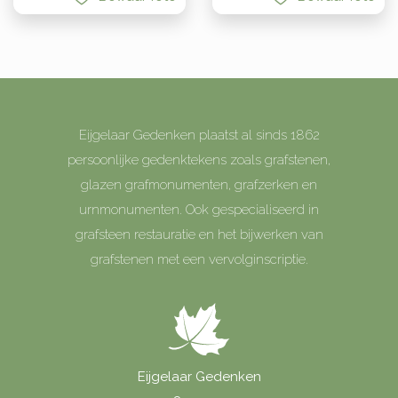
Eijgelaar Gedenken plaatst al sinds 1862
persoonlijke gedenktekens zoals grafstenen,
glazen grafmonumenten, grafzerken en
urnmonumenten. Ook gespecialiseerd in
grafsteen restauratie en het bijwerken van
grafstenen met een vervolginscriptie.
Eijgelaar Gedenken