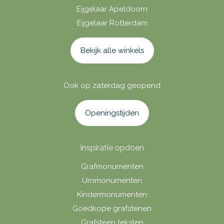
Eijgelaar Apeldoorn
Eijgelaar Rotterdam
Bekijk alle winkels
Ook op zaterdag geopend
Openingstijden
Inspiratie opdoen
Grafmonumenten
Urnmonumenten
Kindermonumenten
Goedkope grafstenen
Grafsteen teksten