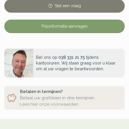
Stel
een
vraag
Prijsinformatie aanvragen
Bel ons op
038 331 21 75
tijdens
kantooruren. Wij staan graag voor u klaar
om al uw vragen te beantwoorden.
Betalen in termijnen?
Betaal uw grafsteen in drie termijnen.
Lees hier onze voorwaarden.