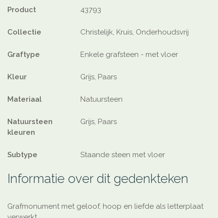
Product
43793
Collectie
Christelijk, Kruis, Onderhoudsvrij
Graftype
Enkele grafsteen - met vloer
Kleur
Grijs, Paars
Materiaal
Natuursteen
Natuursteen
Grijs, Paars
kleuren
Subtype
Staande steen met vloer
Informatie over dit gedenkteken
Grafmonument met geloof, hoop en liefde als letterplaat
verwerkt.