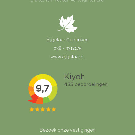
Eijgelaar Gedenken
038 - 3312175
www.eijgelaar.nl
Bezoek onze vestigingen