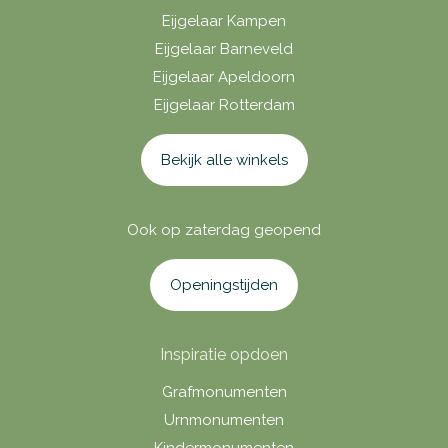
Eijgelaar Kampen
Eijgelaar Barneveld
Eijgelaar Apeldoorn
Eijgelaar Rotterdam
Bekijk alle winkels
Ook op zaterdag geopend
Openingstijden
Inspiratie opdoen
Grafmonumenten
Urnmonumenten
Kindermonumenten