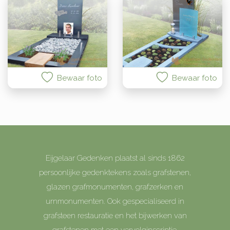
Bewaar foto
Bewaar foto
Eijgelaar Gedenken plaatst al sinds 1862
persoonlijke gedenktekens zoals grafstenen,
glazen grafmonumenten, grafzerken en
urnmonumenten. Ook gespecialiseerd in
grafsteen restauratie en het bijwerken van
grafstenen met een vervolginscriptie.