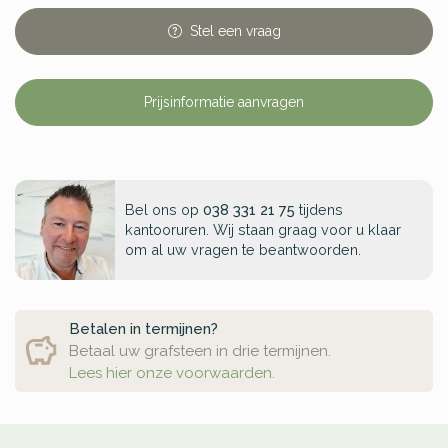
Stel
een
vraag
Prijsinformatie aanvragen
Bel ons op
038 331 21 75
tijdens
kantooruren. Wij staan graag voor u klaar
om al uw vragen te beantwoorden.
Betalen in termijnen?
Betaal uw grafsteen in drie termijnen.
Lees hier onze voorwaarden.