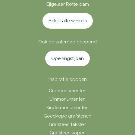
Eijgelaar Rotterdam
Bekijk alle winkels
Ook op zaterdag geopend
Openingstijden
Inspiratie opdoen
Grafmonumenten
Urnmonumenten
Kindermonumenten
Goedkope grafstenen
Grafsteen teksten
Grafsteen kopen