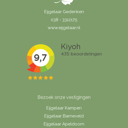
Eijgelaar Gedenken
038 - 3312175
www.eijgelaar.nl
Bezoek onze vestigingen
Eijgelaar Kampen
Eijgelaar Barneveld
Eijgelaar Apeldoorn