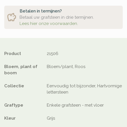
Betalen in termijnen?
Betaal uw grafsteen in drie termijnen.
Lees hier onze voorwaarden.
Product
21506
Bloem, plant of
Bloem/plant, Roos
boom
Collectie
Eenvoudig tot bijzonder, Hartvormige
lettersteen
Graftype
Enkele grafsteen - met vloer
Kleur
Grijs