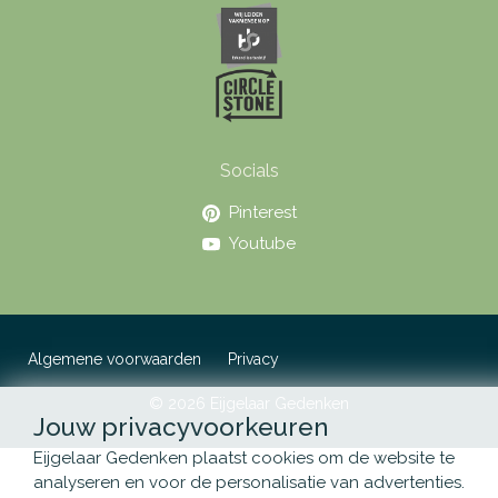
Socials
Pinterest
Youtube
Algemene voorwaarden
Privacy
© 2026 Eijgelaar Gedenken
Jouw privacyvoorkeuren
Eijgelaar Gedenken plaatst cookies om de website te
analyseren en voor de personalisatie van advertenties.