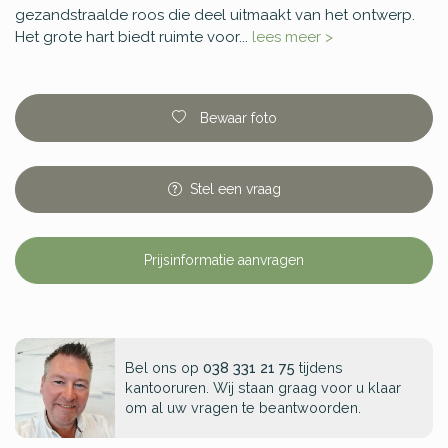
gezandstraalde roos die deel uitmaakt van het ontwerp.
Het grote hart biedt ruimte voor...
lees meer >
Bewaar foto
Stel
een
vraag
Prijsinformatie aanvragen
Bel ons op
038 331 21 75
tijdens
kantooruren. Wij staan graag voor u klaar
om al uw vragen te beantwoorden.