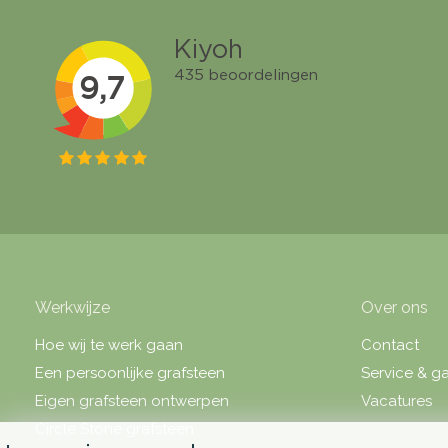
Werkwijze
Over ons
Hoe wij te werk gaan
Contact
Een persoonlijke grafsteen
Service & ga
Eigen grafsteen ontwerpen
Vacatures
Circle Stone grafsteen