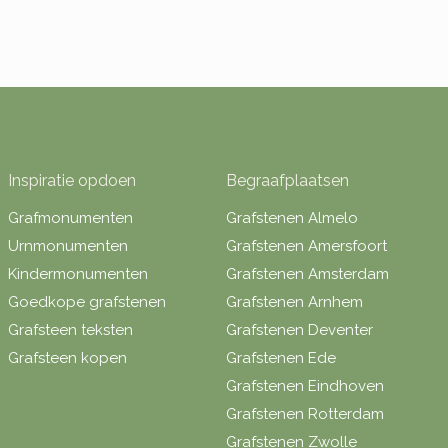
Inspiratie opdoen
Begraafplaatsen
Grafmonumenten
Grafstenen Almelo
Urnmonumenten
Grafstenen Amersfoort
Kindermonumenten
Grafstenen Amsterdam
Goedkope grafstenen
Grafstenen Arnhem
Grafsteen teksten
Grafstenen Deventer
Grafsteen kopen
Grafstenen Ede
Grafstenen Eindhoven
Grafstenen Rotterdam
Grafstenen Zwolle