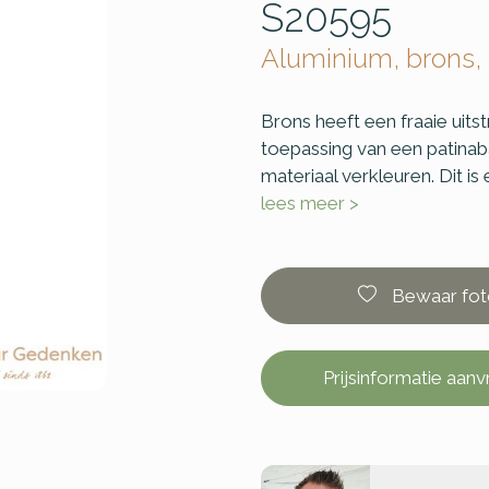
S20595
Aluminium, brons,
Brons heeft een fraaie uitst
toepassing van een patinaba
materiaal verkleuren. Dit is
lees meer >
Bewaar fot
Prijsinformatie aan