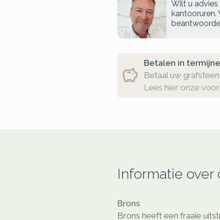
Wilt u advies
kantooruren. 
beantwoorde
Betalen in termijn
Betaal uw grafsteen 
Lees hier onze voo
Informatie over
Brons
Brons heeft een fraaie uitst