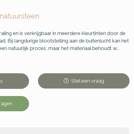
 natuursteen
raling en is verkrijgbaar in meerdere kleurtinten door de
d. Bij langdurige blootstelling aan de buitenlucht kan het
 een natuurlijk proces, maar het materiaal behoudt w...
Stel
een
vraag
o
vragen