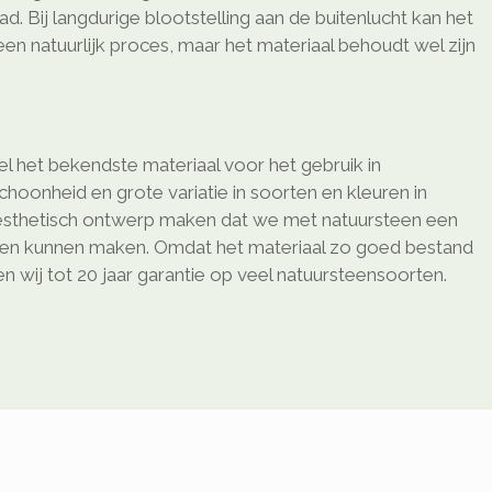
d. Bij langdurige blootstelling aan de buitenlucht kan het
 een natuurlijk proces, maar het materiaal behoudt wel zijn
l het bekendste materiaal voor het gebruik in
schoonheid en grote variatie in soorten en kleuren in
sthetisch ontwerp maken dat we met natuursteen een
ken kunnen maken. Omdat het materiaal zo goed bestand
 wij tot 20 jaar garantie op veel natuursteensoorten.