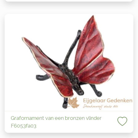
Grafornament van een bronzen vlinder
F6053fa03