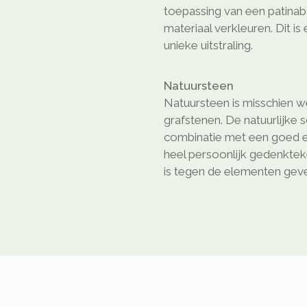
toepassing van een patinaba
materiaal verkleuren. Dit is
unieke uitstraling.
Natuursteen
Natuursteen is misschien we
grafstenen. De natuurlijke 
combinatie met een goed e
heel persoonlijk gedenkte
is tegen de elementen geven