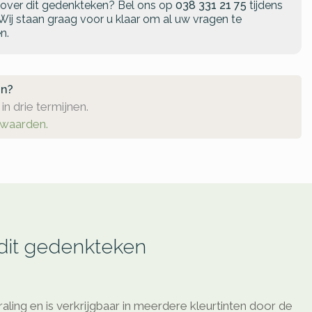
 over dit gedenkteken?
Bel ons op
038 331 21 75
tijdens
Wij staan graag voor u klaar om al uw vragen te
n.
en?
in drie termijnen.
rwaarden.
 dit gedenkteken
raling en is verkrijgbaar in meerdere kleurtinten door de