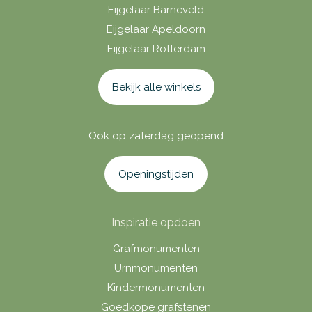
Eijgelaar Barneveld
Eijgelaar Apeldoorn
Eijgelaar Rotterdam
Bekijk alle winkels
Ook op zaterdag geopend
Openingstijden
Inspiratie opdoen
Grafmonumenten
Urnmonumenten
Kindermonumenten
Goedkope grafstenen