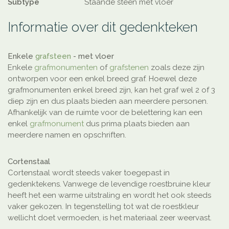
Subtype
Staande steen met vloer
Informatie over dit gedenkteken
Enkele
grafsteen
- met vloer
Enkele
grafmonumenten
of
grafstenen
zoals deze zijn
ontworpen voor een enkel breed graf. Hoewel deze
grafmonumenten enkel breed zijn, kan het graf wel 2 of 3
diep zijn en dus plaats bieden aan meerdere personen.
Afhankelijk van de ruimte voor de belettering kan een
enkel
grafmonument
dus prima plaats bieden aan
meerdere namen en opschriften.
Cortenstaal
Cortenstaal wordt steeds vaker toegepast in
gedenktekens. Vanwege de levendige roestbruine kleur
heeft het een warme uitstraling en wordt het ook steeds
vaker gekozen. In tegenstelling tot wat de roestkleur
wellicht doet vermoeden, is het materiaal zeer weervast.