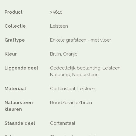
Product
35610
Collectie
Leisteen
Graftype
Enkele grafsteen - met vloer
Kleur
Bruin, Oranje
Liggende deel
Gedeeltelijk beplanting, Leisteen,
Natuurlijk, Natuursteen
Materiaal
Cortenstaal, Leisteen
Natuursteen
Rood/oranje/bruin
kleuren
Staande deel
Cortenstaal