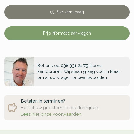
Stel
een
vraag
Prijsinformatie aanvragen
Bel ons op
038 331 21 75
tijdens
kantooruren. Wij staan graag voor u klaar
om al uw vragen te beantwoorden.
Betalen in termijnen?
Betaal uw grafsteen in drie termijnen.
Lees hier onze voorwaarden.