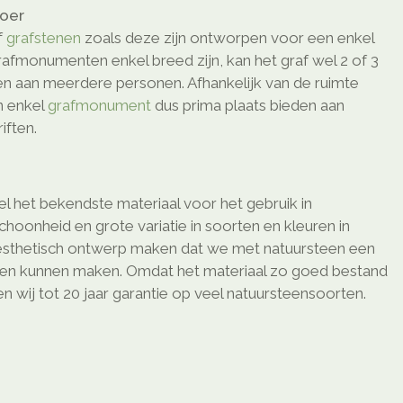
loer
f
grafstenen
zoals deze zijn ontworpen voor een enkel
afmonumenten enkel breed zijn, kan het graf wel 2 of 3
den aan meerdere personen. Afhankelijk van de ruimte
n enkel
grafmonument
dus prima plaats bieden aan
ften.
l het bekendste materiaal voor het gebruik in
schoonheid en grote variatie in soorten en kleuren in
sthetisch ontwerp maken dat we met natuursteen een
ken kunnen maken. Omdat het materiaal zo goed bestand
 wij tot 20 jaar garantie op veel natuursteensoorten.