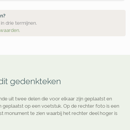
en?
in drie termijnen.
rwaarden.
 dit gedenkteken
de uit twee delen die voor elkaar zijn geplaatst en
n geplaatst op een voetstuk. Op de rechter foto is een
t monument te zien waarbij het rechter deel hoger is