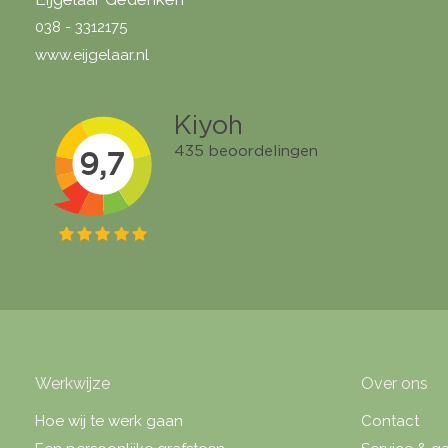
038 - 3312175
www.eijgelaar.nl
Werkwijze
Over ons
Hoe wij te werk gaan
Contact