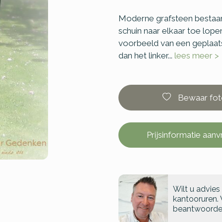
Moderne grafsteen bestaand
schuin naar elkaar toe lope
voorbeeld van een geplaats
dan het linker...
lees meer >
Bewaar fot
Prijsinformatie aan
Wilt u advies
kantooruren. 
beantwoorde