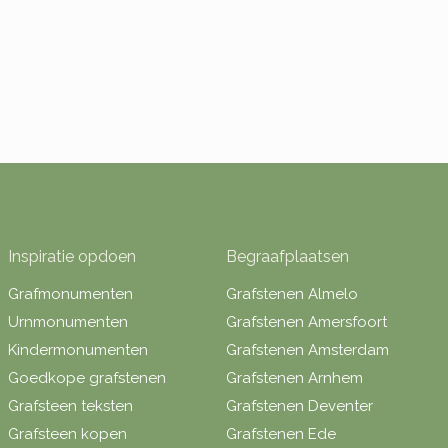
Inspiratie opdoen
Begraafplaatsen
Grafmonumenten
Grafstenen Almelo
Urnmonumenten
Grafstenen Amersfoort
Kindermonumenten
Grafstenen Amsterdam
Goedkope grafstenen
Grafstenen Arnhem
Grafsteen teksten
Grafstenen Deventer
Grafsteen kopen
Grafstenen Ede