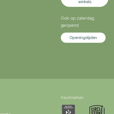
winkels
Ook op zaterdag
geopend
Openingstijden
Keurmerken