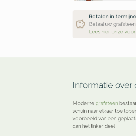
Betalen in termijn
Betaal uw grafsteen 
Lees hier onze voo
Informatie over
Moderne
grafsteen
bestaan
schuin naar elkaar toe lope
voorbeeld van een geplaats
dan het linker deel