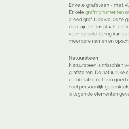
Enkele grafsteen - met v
Enkele
grafmonumenten
o
breed graf. Hoewel deze gr
diep zijn en dus plaats bie
voor de belettering kan ee
meerdere namen en opschri
Natuursteen
Natuursteen is misschien we
grafstenen. De natuurlijke 
combinatie met een goed e
heel persoonlijk gedenkte
is tegen de elementen geven