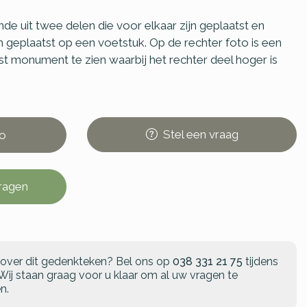
e uit twee delen die voor elkaar zijn geplaatst en
n geplaatst op een voetstuk. Op de rechter foto is een
t monument te zien waarbij het rechter deel hoger is
Stel
een
vraag
o
vragen
 over dit gedenkteken?
Bel ons op
038 331 21 75
tijdens
Wij staan graag voor u klaar om al uw vragen te
n.