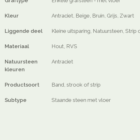
Graftype
Enkele grafsteen - met vloer
Kleur
Antraciet, Beige, Bruin, Grijs, Zwart
Liggende deel
Kleine uitsparing, Natuursteen, Strip 
Materiaal
Hout, RVS
Natuursteen
Antraciet
kleuren
Productsoort
Band, strook of strip
Subtype
Staande steen met vloer