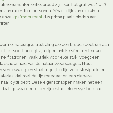
afmonumenten enkel breed zijn, kan het graf wel 2 of 3
den aan meerdere personen. Afhankelijk van de ruimte
n enkel
grafmonument
dus prima plaats bieden aan
ften.
arme, natuurlijke uitstraling die een breed spectrum aan
ke houtsoort brengt zijn eigen unieke sfeer en textuur
n nerfpatronen, vaak uniek voor elke stuk, voegt een
 de schoonheid van de natuur weerspiegelt. Hout
 vernieuwing, en staat tegelijkertijd voor stevigheid en
ateriaal dat met de tijd meegaat en een diepere
 haar cycli biedt. Deze eigenschappen maken het een
teriaal, gewaardeerd om zijn esthetiek en symbolische