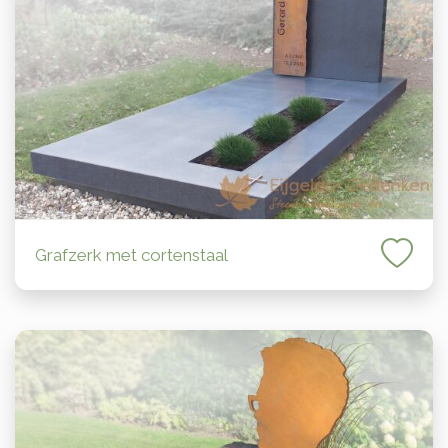
Grafzerk met cortenstaal