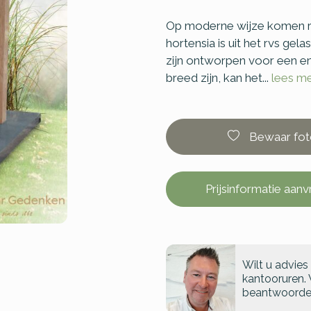
Op moderne wijze komen rv
hortensia is uit het rvs g
zijn ontworpen voor een e
breed zijn, kan het...
lees m
Bewaar fot
Prijsinformatie aan
Wilt u advies
kantooruren. 
beantwoorde