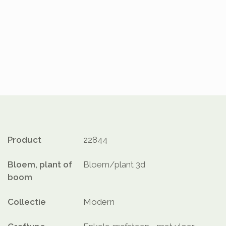
Product
22844
Bloem, plant of
Bloem/plant 3d
boom
Collectie
Modern