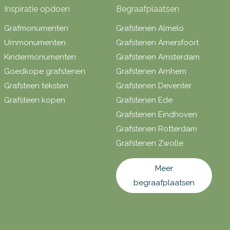
Inspiratie opdoen
Begraafplaatsen
Grafmonumenten
Grafstenen Almelo
Urnmonumenten
Grafstenen Amersfoort
Kindermonumenten
Grafstenen Amsterdam
Goedkope grafstenen
Grafstenen Arnhem
Grafsteen teksten
Grafstenen Deventer
Grafsteen kopen
Grafstenen Ede
Grafstenen Eindhoven
Grafstenen Rotterdam
Grafstenen Zwolle
Meer
begraafplaatsen