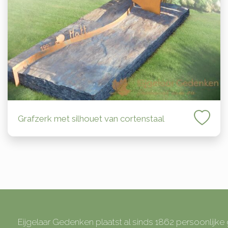
Grafzerk met silhouet van cortenstaal
Eijgelaar Gedenken plaatst al sinds 1862 persoonlijk