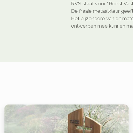
RVS staat voor “Roest Vast
De fraaie metaalkleur geeft
Het bijzondere van dit mate
ontwerpen mee kunnen ma