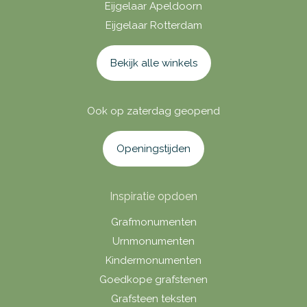
Eijgelaar Apeldoorn
Eijgelaar Rotterdam
Bekijk alle winkels
Ook op zaterdag geopend
Openingstijden
Inspiratie opdoen
Grafmonumenten
Urnmonumenten
Kindermonumenten
Goedkope grafstenen
Grafsteen teksten