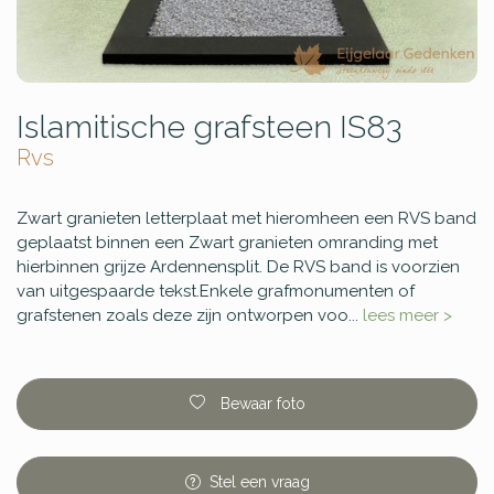
Islamitische grafsteen IS83
Rvs
Zwart granieten letterplaat met hieromheen een RVS band
geplaatst binnen een Zwart granieten omranding met
hierbinnen grijze Ardennensplit. De RVS band is voorzien
van uitgespaarde tekst.Enkele grafmonumenten of
grafstenen zoals deze zijn ontworpen voo...
lees meer >
Bewaar foto
Stel
een
vraag