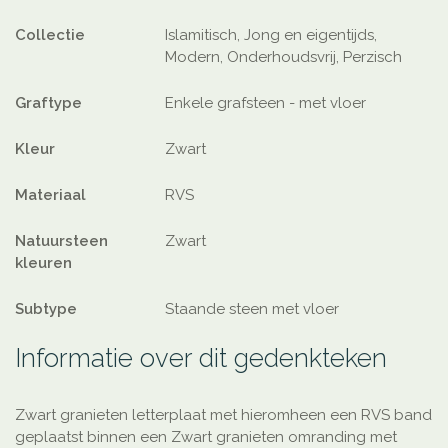
Collectie
Islamitisch, Jong en eigentijds,
Modern, Onderhoudsvrij, Perzisch
Graftype
Enkele grafsteen - met vloer
Kleur
Zwart
Materiaal
RVS
Natuursteen
Zwart
kleuren
Subtype
Staande steen met vloer
Informatie over dit gedenkteken
Zwart granieten letterplaat met hieromheen een RVS band
geplaatst binnen een Zwart granieten omranding met