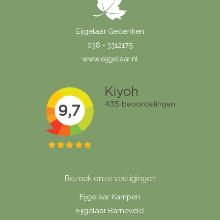
Eijgelaar Gedenken
038 - 3312175
www.eijgelaar.nl
Bezoek onze vestigingen
Eijgelaar Kampen
Eijgelaar Barneveld