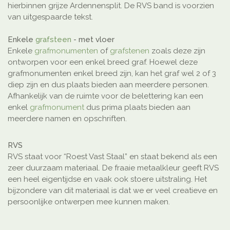
hierbinnen grijze Ardennensplit. De RVS band is voorzien
van uitgespaarde tekst.
Enkele
grafsteen
- met vloer
Enkele
grafmonumenten
of
grafstenen
zoals deze zijn
ontworpen voor een enkel breed graf. Hoewel deze
grafmonumenten enkel breed zijn, kan het graf wel 2 of 3
diep zijn en dus plaats bieden aan meerdere personen.
Afhankelijk van de ruimte voor de belettering kan een
enkel
grafmonument
dus prima plaats bieden aan
meerdere namen en opschriften.
RVS
RVS staat voor “Roest Vast Staal” en staat bekend als een
zeer duurzaam materiaal. De fraaie metaalkleur geeft RVS
een heel eigentijdse en vaak ook stoere uitstraling. Het
bijzondere van dit materiaal is dat we er veel creatieve en
persoonlijke ontwerpen mee kunnen maken.