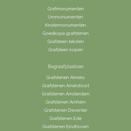
Grafmonumenten
Urnmonumenten
Kindermonumenten
Goedkope grafstenen
Grafsteen teksten
Grafsteen kopen
Begraafplaatsen
Grafstenen Almelo
Grafstenen Amersfoort
Grafstenen Amsterdam
Grafstenen Arnhem
Grafstenen Deventer
Grafstenen Ede
Grafstenen Eindhoven