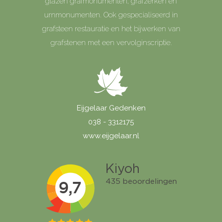
glazen grafmonumenten, grafzerken en
urnmonumenten. Ook gespecialiseerd in
grafsteen restauratie en het bijwerken van
grafstenen met een vervolginscriptie.
Eijgelaar Gedenken
038 - 3312175
www.eijgelaar.nl