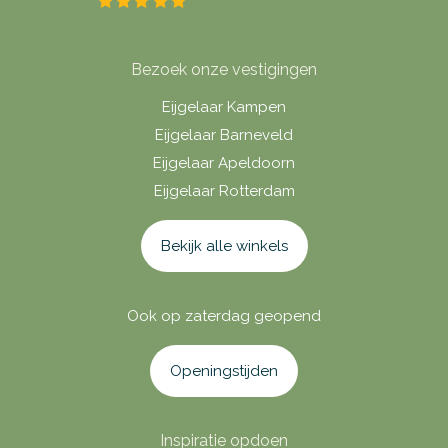
Bezoek onze vestigingen
Eijgelaar Kampen
Eijgelaar Barneveld
Eijgelaar Apeldoorn
Eijgelaar Rotterdam
Bekijk alle winkels
Ook op zaterdag geopend
Openingstijden
Inspiratie opdoen