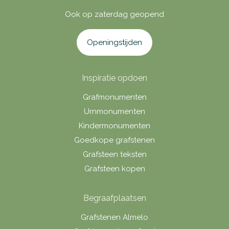
Ook op zaterdag geopend
Openingstijden
Inspiratie opdoen
Grafmonumenten
Urnmonumenten
Kindermonumenten
Goedkope grafstenen
Grafsteen teksten
Grafsteen kopen
Begraafplaatsen
Grafstenen Almelo