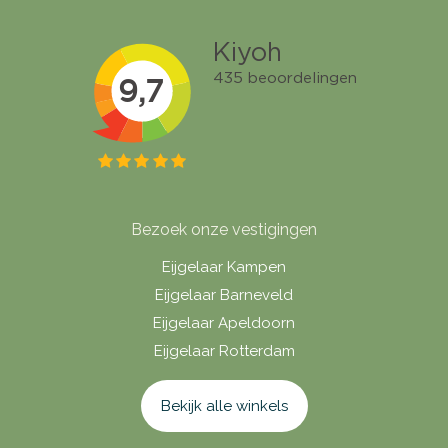
Bezoek onze vestigingen
Eijgelaar Kampen
Eijgelaar Barneveld
Eijgelaar Apeldoorn
Eijgelaar Rotterdam
Bekijk alle winkels