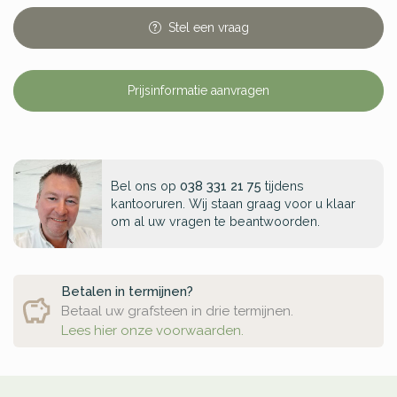
Stel
een
vraag
Prijsinformatie aanvragen
Bel ons op
038 331 21 75
tijdens
kantooruren. Wij staan graag voor u klaar
om al uw vragen te beantwoorden.
Betalen in termijnen?
Betaal uw grafsteen in drie termijnen.
Lees hier onze voorwaarden.