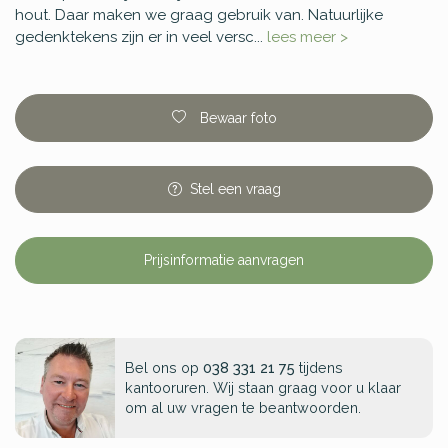
hout. Daar maken we graag gebruik van. Natuurlijke
gedenktekens zijn er in veel versc...
lees meer >
Bewaar foto
Stel
een
vraag
Prijsinformatie aanvragen
Bel ons op
038 331 21 75
tijdens
kantooruren. Wij staan graag voor u klaar
om al uw vragen te beantwoorden.