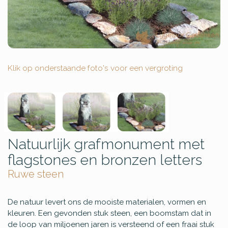
Klik op onderstaande foto's voor een vergroting
Natuurlijk grafmonument met
flagstones en bronzen letters
Ruwe steen
De natuur levert ons de mooiste materialen, vormen en
kleuren. Een gevonden stuk steen, een boomstam dat in
de loop van miljoenen jaren is versteend of een fraai stuk