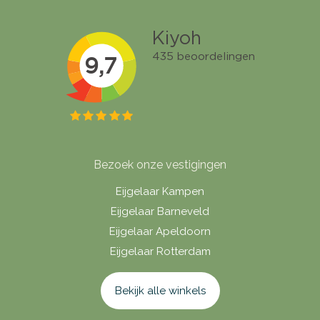
Bezoek onze vestigingen
Eijgelaar Kampen
Eijgelaar Barneveld
Eijgelaar Apeldoorn
Eijgelaar Rotterdam
Bekijk alle winkels