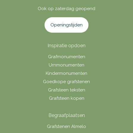
Ook op zaterdag geopend
Openingstijden
Inspiratie opdoen
Grafmonumenten
Urnmonumenten
Kindermonumenten
Goedkope grafstenen
Grafsteen teksten
Grafsteen kopen
Begraafplaatsen
Grafstenen Almelo