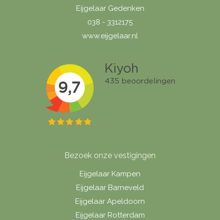
Eijgelaar Gedenken
038 - 3312175
www.eijgelaar.nl
Bezoek onze vestigingen
Eijgelaar Kampen
Eijgelaar Barneveld
Eijgelaar Apeldoorn
Eijgelaar Rotterdam