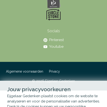
Socials
Pinterest
Youtube
Algemene voorwaarden
Privacy
© 2026 Eijgelaar Gedenken
Jouw privacyvoorkeuren
Eijgelaar Gedenken plaatst cookies om de website te
analyseren en voor de personalisatie van advertenties.
Dankzij de cookies kunnen wij uw persoonlijke