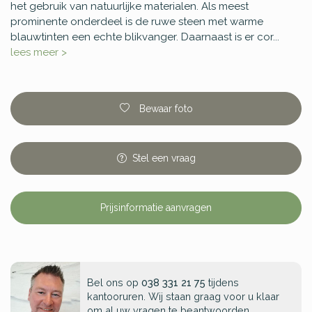
het gebruik van natuurlijke materialen. Als meest
prominente onderdeel is de ruwe steen met warme
blauwtinten een echte blikvanger. Daarnaast is er cor...
lees meer >
Bewaar foto
Stel
een
vraag
Prijsinformatie aanvragen
Bel ons op
038 331 21 75
tijdens
kantooruren. Wij staan graag voor u klaar
om al uw vragen te beantwoorden.