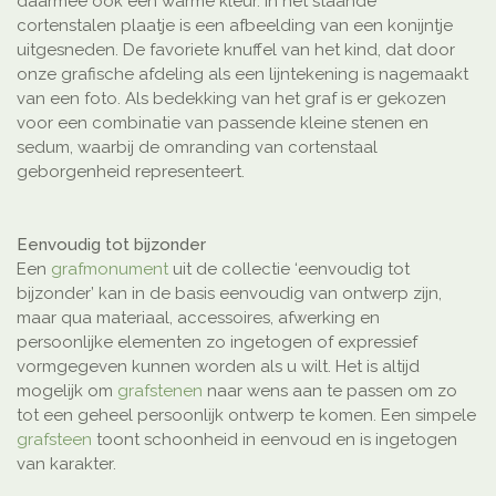
daarmee ook een warme kleur. In het staande
cortenstalen plaatje is een afbeelding van een konijntje
uitgesneden. De favoriete knuffel van het kind, dat door
onze grafische afdeling als een lijntekening is nagemaakt
van een foto. Als bedekking van het graf is er gekozen
voor een combinatie van passende kleine stenen en
sedum, waarbij de omranding van cortenstaal
geborgenheid representeert.
Eenvoudig tot bijzonder
Een
grafmonument
uit de collectie ‘eenvoudig tot
bijzonder’ kan in de basis eenvoudig van ontwerp zijn,
maar qua materiaal, accessoires, afwerking en
persoonlijke elementen zo ingetogen of expressief
vormgegeven kunnen worden als u wilt. Het is altijd
mogelijk om
grafstenen
naar wens aan te passen om zo
tot een geheel persoonlijk ontwerp te komen. Een simpele
grafsteen
toont schoonheid in eenvoud en is ingetogen
van karakter.