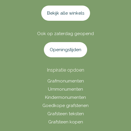
Bekijk alle winkels
Ook op zaterdag geopend
Openingstijden
Inspiratie opdoen
Grafmonumenten
Urnmonumenten
Kindermonumenten
Goedkope grafstenen
Grafsteen teksten
Grafsteen kopen