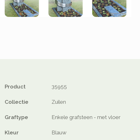
Product
35955
Collectie
Zuilen
Graftype
Enkele grafsteen - met vloer
Kleur
Blauw