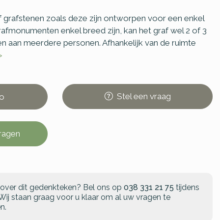
grafstenen zoals deze zijn ontworpen voor een enkel
afmonumenten enkel breed zijn, kan het graf wel 2 of 3
den aan meerdere personen. Afhankelijk van de ruimte
>
Stel
een
vraag
o
vragen
 over dit gedenkteken?
Bel ons op
038 331 21 75
tijdens
Wij staan graag voor u klaar om al uw vragen te
n.