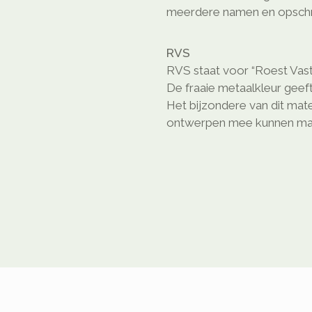
meerdere namen en opschri
RVS
RVS staat voor “Roest Vast
De fraaie metaalkleur geeft
Het bijzondere van dit mate
ontwerpen mee kunnen ma