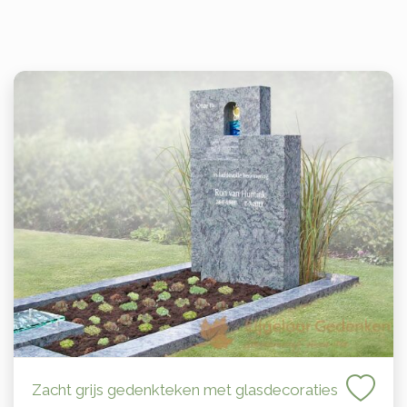
Zacht grijs gedenkteken met glasdecoraties