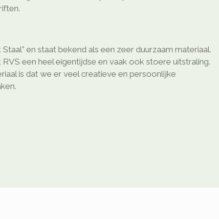
ften.
 Staal” en staat bekend als een zeer duurzaam materiaal.
 RVS een heel eigentijdse en vaak ook stoere uitstraling.
riaal is dat we er veel creatieve en persoonlijke
ken.