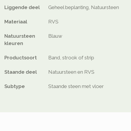
Liggende deel
Geheel beplanting, Natuursteen
Materiaal
RVS
Natuursteen
Blauw
kleuren
Productsoort
Band, strook of strip
Staande deel
Natuursteen en RVS
Subtype
Staande steen met vloer