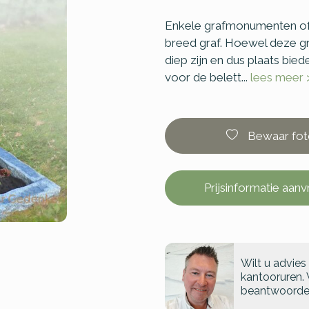
Enkele grafmonumenten of 
breed graf. Hoewel deze gr
diep zijn en dus plaats bie
voor de belett...
lees meer 
Bewaar fot
Prijsinformatie aan
Wilt u advies
kantooruren. 
beantwoorde