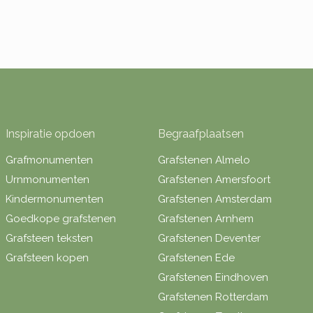
Inspiratie opdoen
Begraafplaatsen
Grafmonumenten
Grafstenen Almelo
Urnmonumenten
Grafstenen Amersfoort
Kindermonumenten
Grafstenen Amsterdam
Goedkope grafstenen
Grafstenen Arnhem
Grafsteen teksten
Grafstenen Deventer
Grafsteen kopen
Grafstenen Ede
Grafstenen Eindhoven
Grafstenen Rotterdam