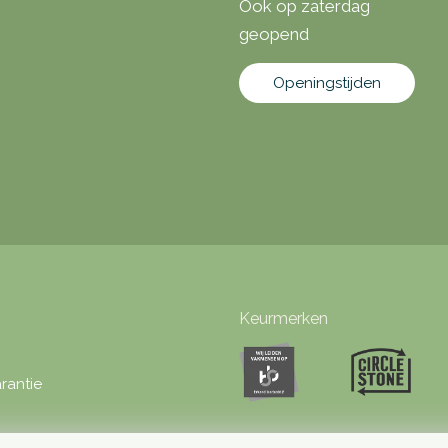
Ook op zaterdag
geopend
Openingstijden
Keurmerken
rantie