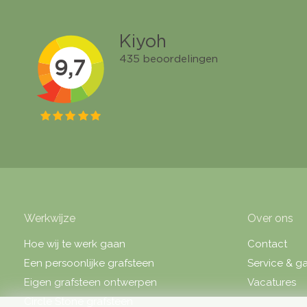
Werkwijze
Over ons
Hoe wij te werk gaan
Contact
Een persoonlijke grafsteen
Service & ga
Eigen grafsteen ontwerpen
Vacatures
Circle Stone grafsteen