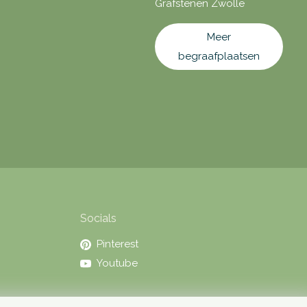
Grafstenen Zwolle
Meer
begraafplaatsen
Socials
Pinterest
Youtube