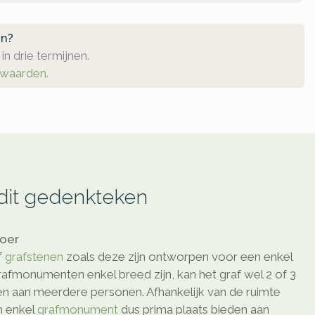
en?
in drie termijnen.
rwaarden.
 dit gedenkteken
loer
f
grafstenen
zoals deze zijn ontworpen voor een enkel
afmonumenten enkel breed zijn, kan het graf wel 2 of 3
den aan meerdere personen. Afhankelijk van de ruimte
n enkel
grafmonument
dus prima plaats bieden aan