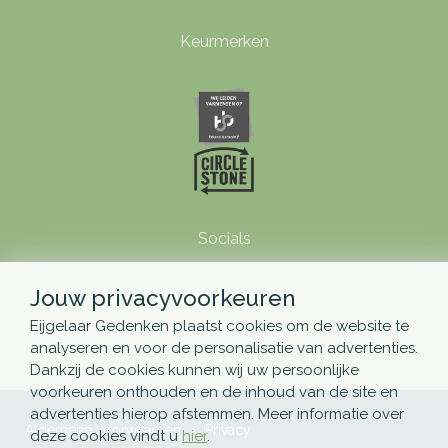
Keurmerken
Socials
Jouw privacyvoorkeuren
Pinterest
Youtube
Eijgelaar Gedenken plaatst cookies om de website te
analyseren en voor de personalisatie van advertenties.
Dankzij de cookies kunnen wij uw persoonlijke
voorkeuren onthouden en de inhoud van de site en
advertenties hierop afstemmen. Meer informatie over
Algemene voorwaarden
Privacy
deze cookies vindt u
hier
.