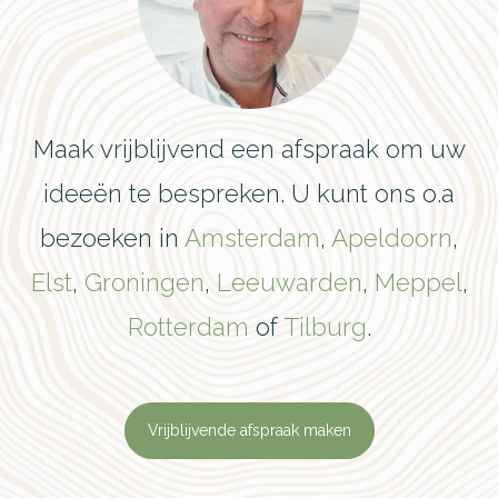
Maak vrijblijvend een afspraak om uw
ideeën te bespreken. U kunt ons o.a
bezoeken in
Amsterdam
,
Apeldoorn
,
Elst
,
Groningen
,
Leeuwarden
,
Meppel
,
Rotterdam
of
Tilburg
.
Vrijblijvende afspraak maken