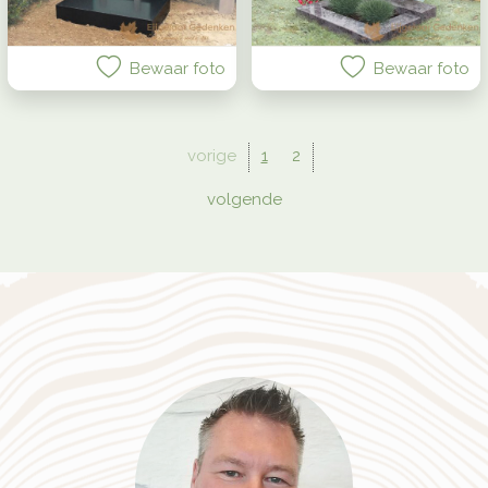
Bewaar foto
Bewaar foto
vorige
1
2
volgende