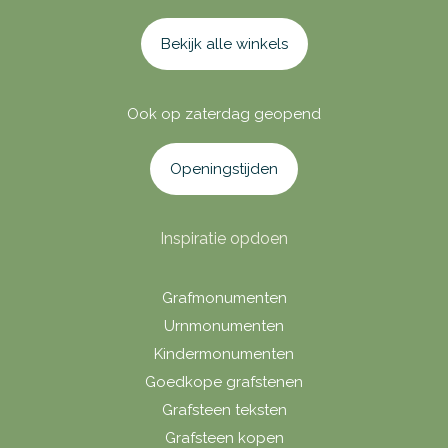
Bekijk alle winkels
Ook op zaterdag geopend
Openingstijden
Inspiratie opdoen
Grafmonumenten
Urnmonumenten
Kindermonumenten
Goedkope grafstenen
Grafsteen teksten
Grafsteen kopen