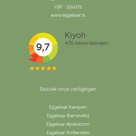
038 - 3312175
www.eijgelaar.nl
Bezoek onze vestigingen
Eijgelaar Kampen
Eijgelaar Barneveld
Eijgelaar Apeldoorn
Eijgelaar Rotterdam