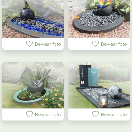
Bewaar foto
Bewaar foto
Bewaar foto
Bewaar foto