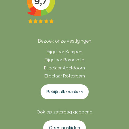
Bezoek onze vestigingen
Eijgelaar Kampen
Eijgelaar Barneveld
Eijgelaar Apeldoorn
Eijgelaar Rotterdam
Bekijk alle winkels
Ook op zaterdag geopend
Openingstijden