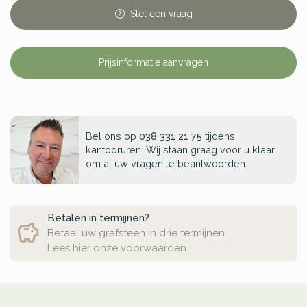
Stel
een
vraag
Prijsinformatie aanvragen
Bel ons op
038 331 21 75
tijdens
kantooruren. Wij staan graag voor u klaar
om al uw vragen te beantwoorden.
Betalen in termijnen?
Betaal uw grafsteen in drie termijnen.
Lees hier onze voorwaarden.