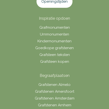
Openingstijden
Inspiratie opdoen
Grafmonumenten
Urnmonumenten
Kindermonumenten
Goedkope grafstenen
Grafsteen teksten
Grafsteen kopen
Begraafplaatsen
Grafstenen Almelo
Grafstenen Amersfoort
Grafstenen Amsterdam
Grafstenen Arnhem