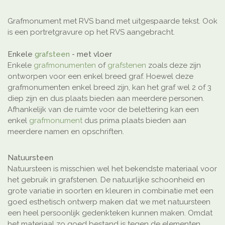
Grafmonument met RVS band met uitgespaarde tekst. Ook
is een portretgravure op het RVS aangebracht.
Enkele
grafsteen
- met vloer
Enkele
grafmonumenten
of
grafstenen
zoals deze zijn
ontworpen voor een enkel breed graf. Hoewel deze
grafmonumenten enkel breed zijn, kan het graf wel 2 of 3
diep zijn en dus plaats bieden aan meerdere personen.
Afhankelijk van de ruimte voor de belettering kan een
enkel
grafmonument
dus prima plaats bieden aan
meerdere namen en opschriften.
Natuursteen
Natuursteen is misschien wel het bekendste materiaal voor
het gebruik in grafstenen. De natuurlijke schoonheid en
grote variatie in soorten en kleuren in combinatie met een
goed esthetisch ontwerp maken dat we met natuursteen
een heel persoonlijk gedenkteken kunnen maken. Omdat
het materiaal zo goed bestand is tegen de elementen