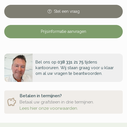
Stel
een
vraag
Prijsinformatie aanvragen
Bel ons op
038 331 21 75
tijdens
kantooruren. Wij staan graag voor u klaar
om al uw vragen te beantwoorden.
Betalen in termijnen?
Betaal uw grafsteen in drie termijnen.
Lees hier onze voorwaarden.