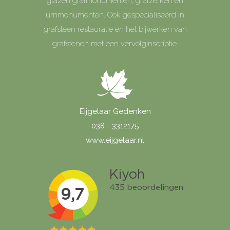
glazen grafmonumenten, grafzerken en
urnmonumenten. Ook gespecialiseerd in
grafsteen restauratie en het bijwerken van
grafstenen met een vervolginscriptie.
Eijgelaar Gedenken
038 - 3312175
www.eijgelaar.nl