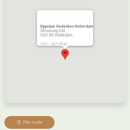
Eijgelaar Gedenken Rotterdam
Straatweg 35A
3051 BC Rotterdam
010 – 307 2842
Plan route