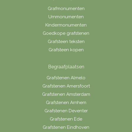
Grafmonumenten
Urnmonumenten
Kindermonumenten
Goedkope grafstenen
Grafsteen teksten
Grafsteen kopen
Begraafplaatsen
Grafstenen Almelo
Grafstenen Amersfoort
Grafstenen Amsterdam
Grafstenen Arnhem
Grafstenen Deventer
Grafstenen Ede
Grafstenen Eindhoven