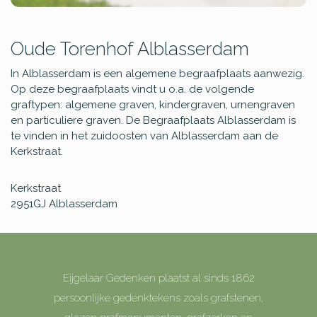
Oude Torenhof Alblasserdam
In Alblasserdam is een algemene begraafplaats aanwezig.
Op deze begraafplaats vindt u o.a. de volgende
graftypen: algemene graven, kindergraven, urnengraven
en particuliere graven. De Begraafplaats Alblasserdam is
te vinden in het zuidoosten van Alblasserdam aan de
Kerkstraat.
Kerkstraat
2951GJ
Alblasserdam
Eijgelaar Gedenken plaatst al sinds 1862
persoonlijke gedenktekens zoals grafstenen,