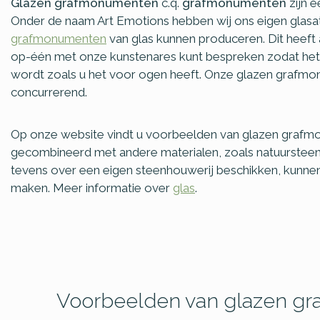
Glazen grafmonumenten
c.q.
grafmonumenten
zijn e
Onder de naam Art Emotions hebben wij ons eigen glasat
grafmonumenten
van glas kunnen produceren. Dit heeft
op-één met onze kunstenares kunt bespreken zodat he
wordt zoals u het voor ogen heeft. Onze glazen grafmon
concurrerend.
Op onze website vindt u voorbeelden van glazen graf
gecombineerd met andere materialen, zoals natuursteen
tevens over een eigen steenhouwerij beschikken, kunnen 
maken. Meer informatie over
glas
.
Voorbeelden van glazen g