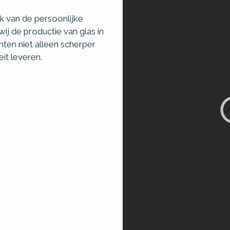
k van de persoonlijke
j de productie van glas in
en niet alleen scherper
it leveren.