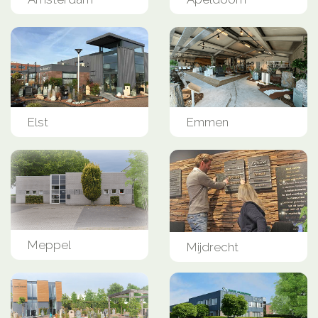
Elst
Emmen
Meppel
Mijdrecht