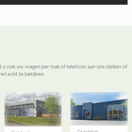
 u ook uw vragen per mail of telefoon aan ons stellen of
et echt te bekijken.
Drachten