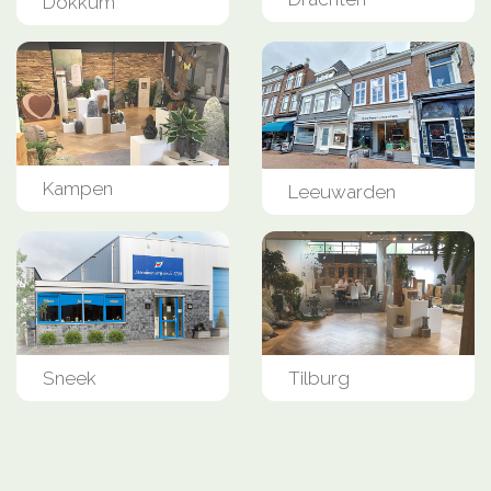
Dokkum
Kampen
Leeuwarden
Sneek
Tilburg