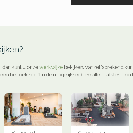
ijken?
, dan kunt u onze
werkwijze
bekijken. Vanzelfsprekend kunt
een bezoek heeft u de mogelijkheid om alle grafstenen in h
Barneveld
Culemborg