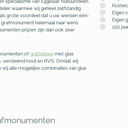
en specialisme van Eijgelaar Natuursteen.
Kostel
elier waarmee wij geheel zelfstandig
Eigen 
 als grote voordeel dat u uw wensen één-
Eigen g
t grafmonument helemaal naar wens
150 jaa
umenten prijzen zijn dan ook zeer
monumenten of
grafstenen
met glas
, versteend hout en RVS. Omdat wij
wij alle mogelijke combinaties van glas
rafmonumenten