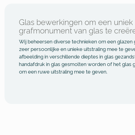
Glas bewerkingen om een uniek
grafmonument van glas te creër
Wij beheersen diverse technieken om een glaze
zeer persoonlijke en unieke uitstraling mee te gev
afbeelding in verschillende dieptes in glas gezand
handafdruk in glas gesmolten worden of het glas
om een ruwe uitstraling mee te geven.