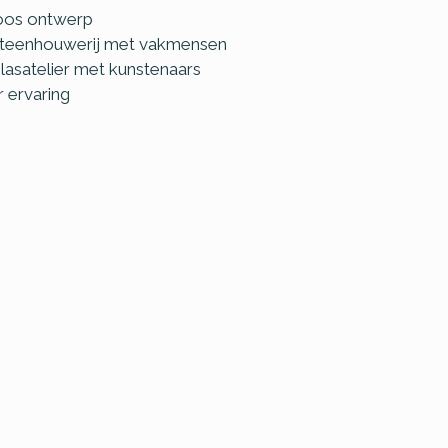
oos ontwerp
steenhouwerij met vakmensen
lasatelier met kunstenaars
r ervaring