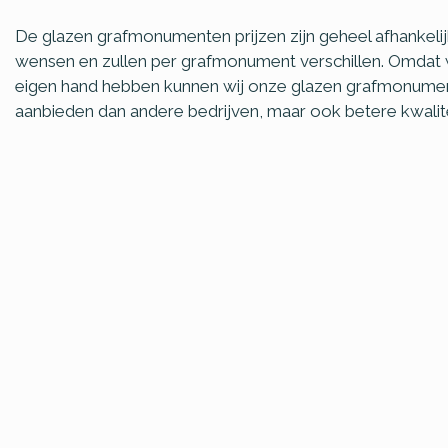
De glazen grafmonumenten prijzen zijn geheel afhankelij
wensen en zullen per grafmonument verschillen. Omdat wi
eigen hand hebben kunnen wij onze glazen grafmonument
aanbieden dan andere bedrijven, maar ook betere kwalite