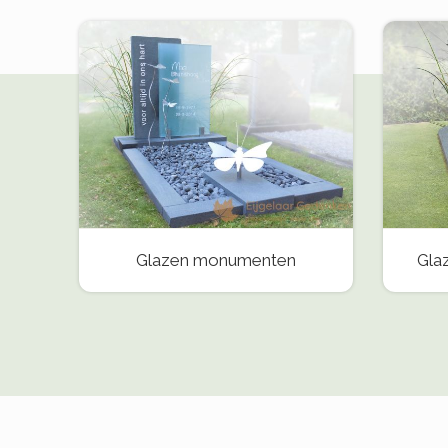
Glazen monumenten
Gla