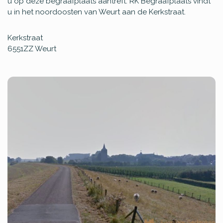
u op deze begraafplaats aantreft. RK Begraafplaats vindt
u in het noordoosten van Weurt aan de Kerkstraat.
Kerkstraat
6551ZZ
Weurt