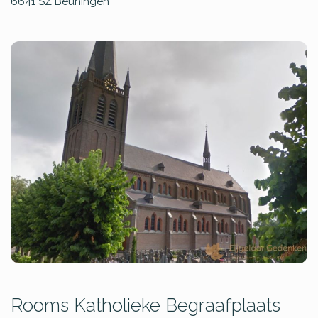
6641 SZ
Beuningen
Rooms Katholieke Begraafplaats