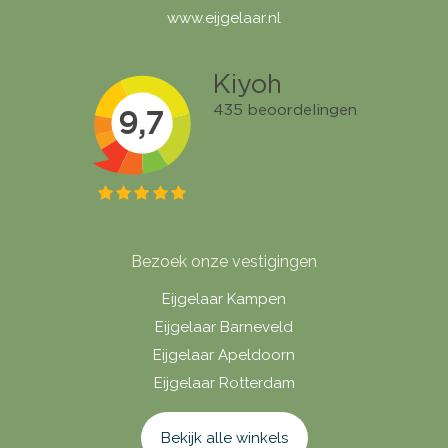
www.eijgelaar.nl
Bezoek onze vestigingen
Eijgelaar Kampen
Eijgelaar Barneveld
Eijgelaar Apeldoorn
Eijgelaar Rotterdam
Bekijk alle winkels