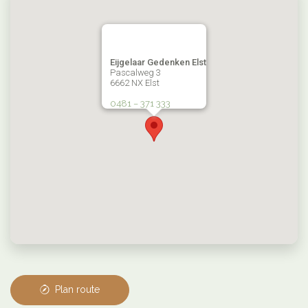
Eijgelaar Gedenken Elst
Pascalweg 3
6662 NX Elst
0481 – 371 333
Plan route