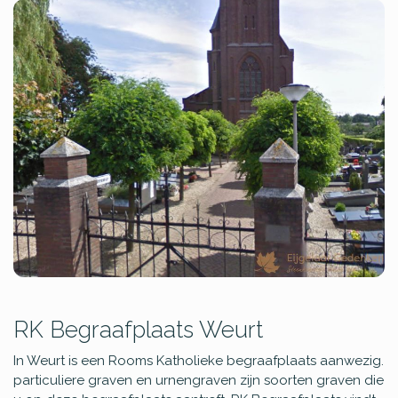
RK Begraafplaats Weurt
In Weurt is een Rooms Katholieke begraafplaats aanwezig.
particuliere graven en urnengraven zijn soorten graven die