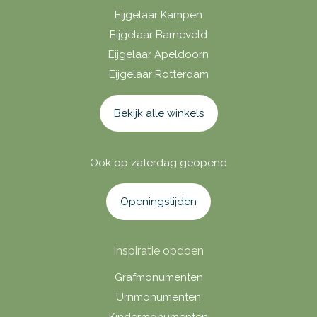
Eijgelaar Kampen
Eijgelaar Barneveld
Eijgelaar Apeldoorn
Eijgelaar Rotterdam
Bekijk alle winkels
Ook op zaterdag geopend
Openingstijden
Inspiratie opdoen
Grafmonumenten
Urnmonumenten