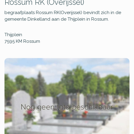
Rossum RK (Overijssel)
begraafplaats Rossum RK(Overijssel) bevindt zich in de
gemeente Dinkelland aan de Thijplein in Rossum.
Thijplein
7595 KM
Rossum