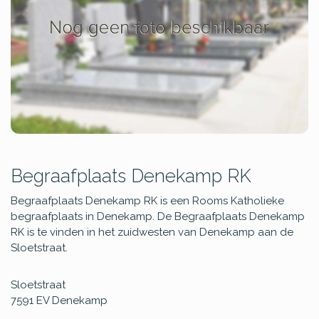
Begraafplaats Denekamp RK
Begraafplaats Denekamp RK is een Rooms Katholieke
begraafplaats in Denekamp. De Begraafplaats Denekamp
RK is te vinden in het zuidwesten van Denekamp aan de
Sloetstraat.
Sloetstraat
7591 EV
Denekamp