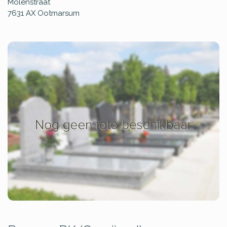
Molenstraat
7631 AX
Ootmarsum