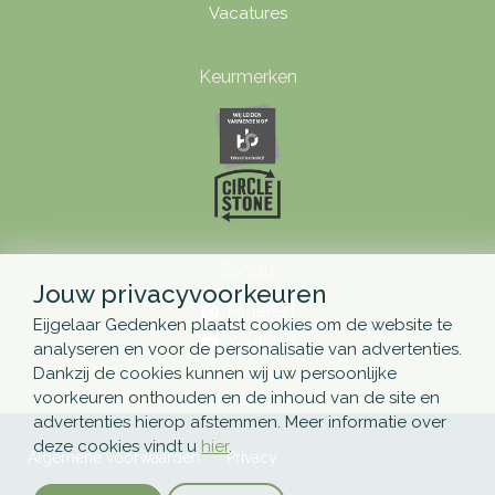
Vacatures
Keurmerken
Socials
Jouw privacyvoorkeuren
Pinterest
Eijgelaar Gedenken plaatst cookies om de website te
Youtube
analyseren en voor de personalisatie van advertenties.
Dankzij de cookies kunnen wij uw persoonlijke
voorkeuren onthouden en de inhoud van de site en
advertenties hierop afstemmen. Meer informatie over
deze cookies vindt u
hier
.
Algemene voorwaarden
Privacy