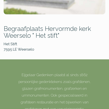
Begraafplaats Hervormde kerk
Weerselo " Het stift"
Het Stift
7595 LE
Weerselo
Eijgelaar Gedenken plaatst al sinds 1862
persoonlijke gedenktekens zoals grafstenen,
glazen grafmonumenten, grafzerken en
urnmonumenten. Ook gespecialiseerd in
grafsteen restauratie en het bijwerken van