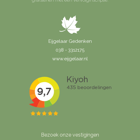
grafstenen met een vervolginscriptie.
Eijgelaar Gedenken
038 - 3312175
www.eijgelaar.nl
Bezoek onze vestigingen