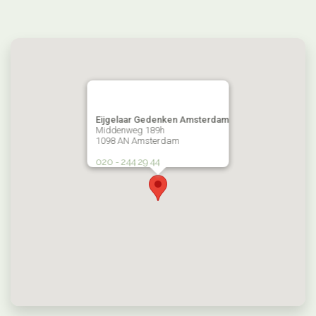
Eijgelaar Gedenken Amsterdam
Middenweg 189h
1098 AN Amsterdam
020 - 244 29 44