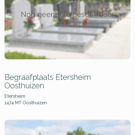
Begraafplaats Etersheim
Oosthuizen
Etersheim
1474 MT
Oosthuizen