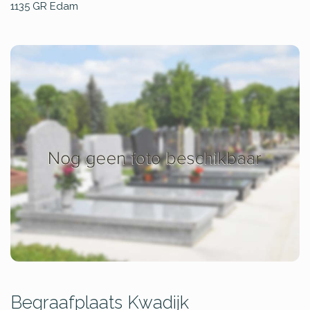
1135 GR
Edam
Begraafplaats Kwadijk