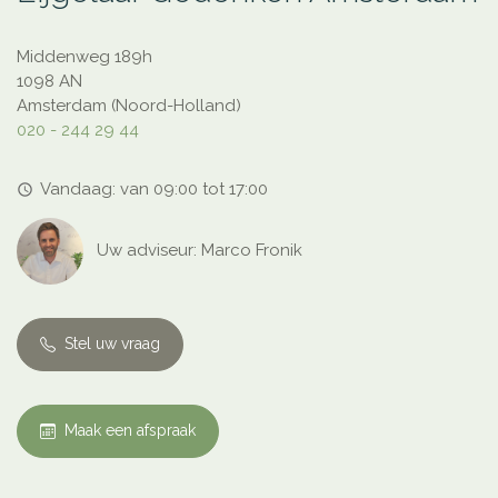
Middenweg 189h
1098 AN
Amsterdam (Noord-Holland)
020 - 244 29 44
Vandaag: van 09:00 tot 17:00
access_time
Uw adviseur: Marco Fronik
Stel uw vraag
Maak een afspraak