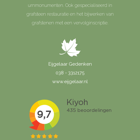
urnmonumenten. Ook gespecialiseerd in
grafsteen restauratie en het bijwerken van
grafstenen met een vervolginscriptie.
Eijgelaar Gedenken
038 - 3312175
www.eijgelaar.nl