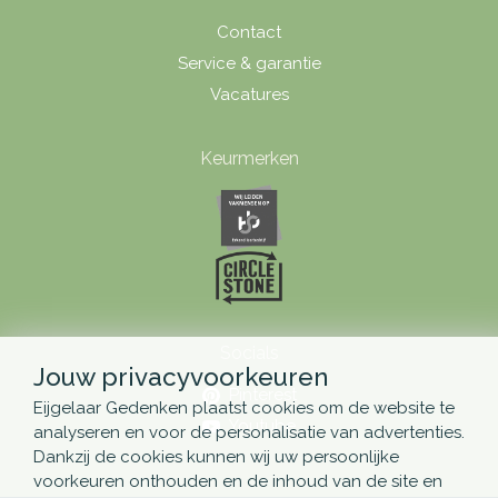
Contact
Service & garantie
Vacatures
Keurmerken
Socials
Jouw privacyvoorkeuren
Pinterest
Eijgelaar Gedenken plaatst cookies om de website te
Youtube
analyseren en voor de personalisatie van advertenties.
Dankzij de cookies kunnen wij uw persoonlijke
voorkeuren onthouden en de inhoud van de site en