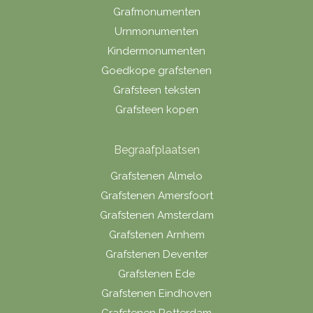
Grafmonumenten
Urnmonumenten
Kindermonumenten
Goedkope grafstenen
Grafsteen teksten
Grafsteen kopen
Begraafplaatsen
Grafstenen Almelo
Grafstenen Amersfoort
Grafstenen Amsterdam
Grafstenen Arnhem
Grafstenen Deventer
Grafstenen Ede
Grafstenen Eindhoven