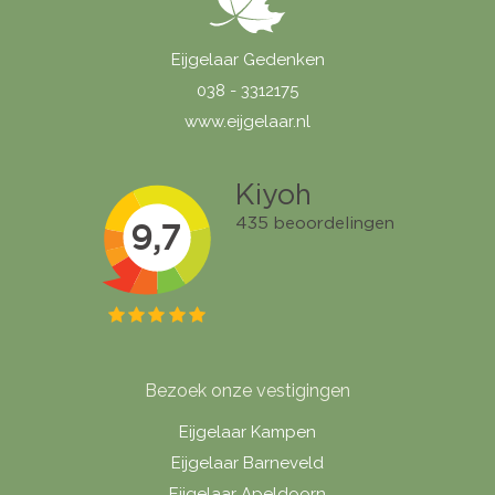
Eijgelaar Gedenken
038 - 3312175
www.eijgelaar.nl
Bezoek onze vestigingen
Eijgelaar Kampen
Eijgelaar Barneveld
Eijgelaar Apeldoorn