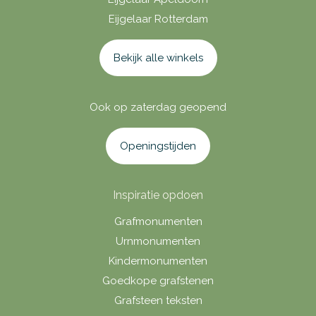
Eijgelaar Rotterdam
Bekijk alle winkels
Ook op zaterdag geopend
Openingstijden
Inspiratie opdoen
Grafmonumenten
Urnmonumenten
Kindermonumenten
Goedkope grafstenen
Grafsteen teksten