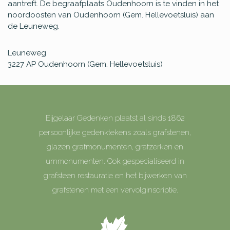
aantreft. De begraafplaats Oudenhoorn is te vinden in het
noordoosten van Oudenhoorn (Gem. Hellevoetsluis) aan
de Leuneweg.
Leuneweg
3227 AP
Oudenhoorn (Gem. Hellevoetsluis)
Eijgelaar Gedenken plaatst al sinds 1862
persoonlijke gedenktekens zoals grafstenen,
glazen grafmonumenten, grafzerken en
urnmonumenten. Ook gespecialiseerd in
grafsteen restauratie en het bijwerken van
grafstenen met een vervolginscriptie.