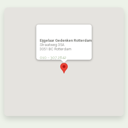
Eijgelaar Gedenken Rotterdam
Straatweg 35A
3051 BC Rotterdam
010 – 307 2842