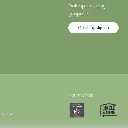
Ook op zaterdag
geopend
Openingstijden
Keurmerken
rantie