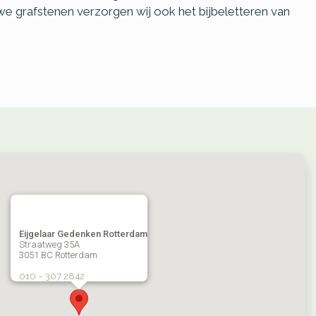
we grafstenen verzorgen wij ook het bijbeletteren van
Eijgelaar Gedenken Rotterdam
Straatweg 35A
3051 BC Rotterdam
010 – 307 2842