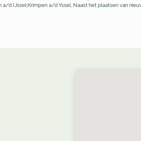
 a/d IJssel;Krimpen a/d Yssel. Naast het plaatsen van nieu