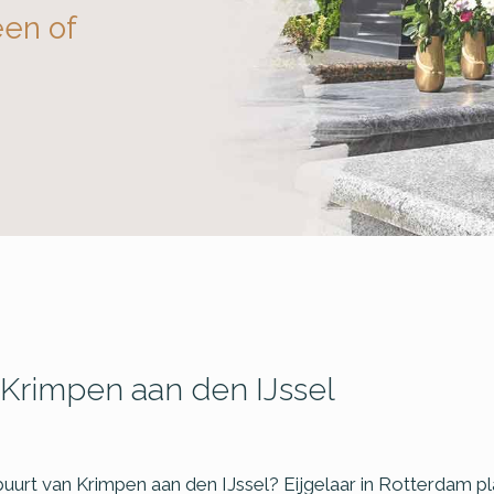
een of
Krimpen aan den IJssel
buurt van Krimpen aan den IJssel? Eijgelaar in Rotterdam p