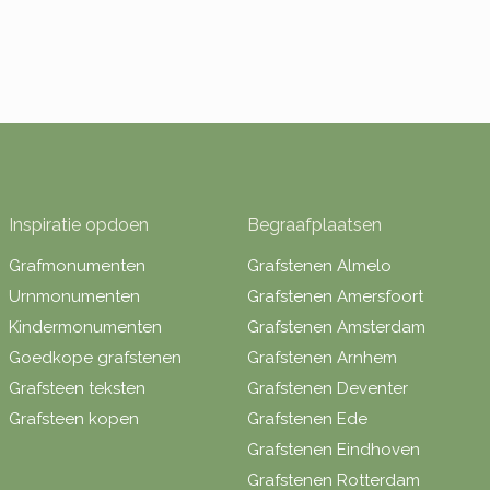
Inspiratie opdoen
Begraafplaatsen
Grafmonumenten
Grafstenen Almelo
Urnmonumenten
Grafstenen Amersfoort
Kindermonumenten
Grafstenen Amsterdam
Goedkope grafstenen
Grafstenen Arnhem
Grafsteen teksten
Grafstenen Deventer
Grafsteen kopen
Grafstenen Ede
Grafstenen Eindhoven
Grafstenen Rotterdam