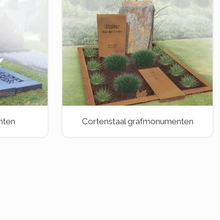
nten
Cortenstaal grafmonumenten