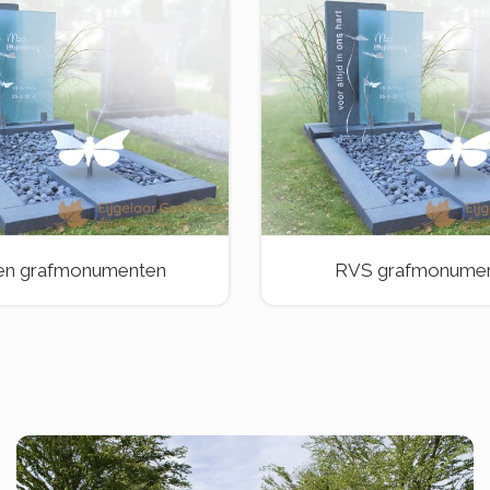
en grafmonumenten
RVS grafmonume