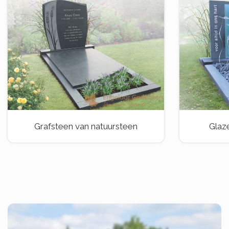
Grafsteen van natuursteen
Glaz