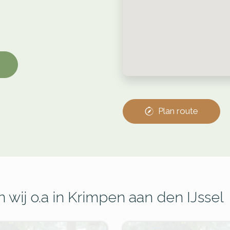
Plan route
 wij o.a in Krimpen aan den IJssel