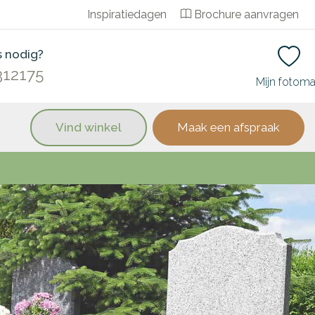
Inspiratiedagen
Brochure aanvragen
s nodig?
312175
Mijn fotom
Vind winkel
Maak een afspraak