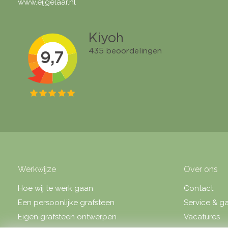
www.eijgelaar.nl
Werkwijze
Over ons
Hoe wij te werk gaan
Contact
Een persoonlijke grafsteen
Service & ga
Eigen grafsteen ontwerpen
Vacatures