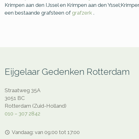
Krimpen aan den IJssel en Krimpen aan den Yssel;Krimpen
een bestaande grafsteen of
grafzerk
.
Eijgelaar Gedenken Rotterdam
Straatweg 35A
3051 BC
Rotterdam (Zuid-Holland)
010 – 307 2842
Vandaag: van 09:00 tot 17:00
access_time