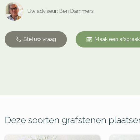
Uw adviseur: Ben Dammers
Stel uw vraag
Maak een afspraak
Deze soorten grafstenen plaatsen