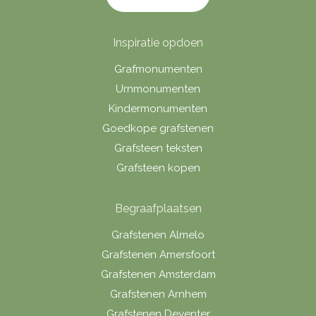
Inspiratie opdoen
Grafmonumenten
Urnmonumenten
Kindermonumenten
Goedkope grafstenen
Grafsteen teksten
Grafsteen kopen
Begraafplaatsen
Grafstenen Almelo
Grafstenen Amersfoort
Grafstenen Amsterdam
Grafstenen Arnhem
Grafstenen Deventer