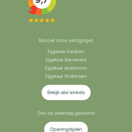
Bezoek onze vestigingen
Eijgelaar Kampen
Eijgelaar Barneveld
Eijgelaar Apeldoorn
Eijgelaar Rotterdam
Bekijk alle winkels
Ook op zaterdag geopend
Openingstijden