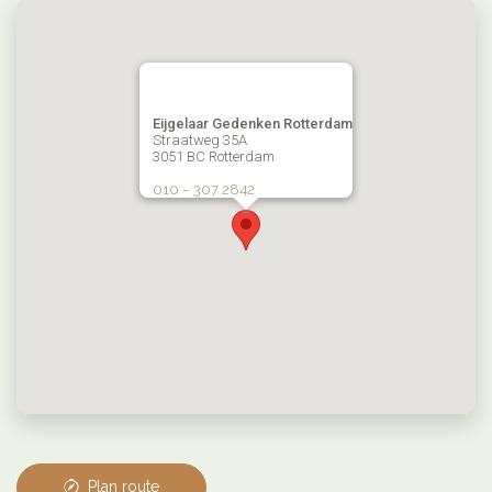
Eijgelaar Gedenken Rotterdam
Straatweg 35A
3051 BC Rotterdam
010 – 307 2842
Plan route