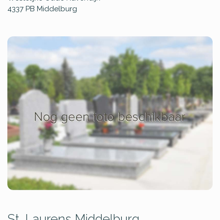
4337 PB
Middelburg
St. Laurens Middelburg