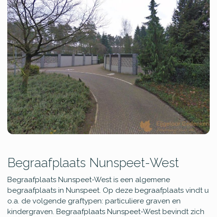
Begraafplaats Nunspeet-West
Begraafplaats Nunspeet-West is een algemene
begraafplaats in Nunspeet. Op deze begraafplaats vindt u
o.a. de volgende graftypen: particuliere graven en
kindergraven. Begraafplaats Nunspeet-West bevindt zich