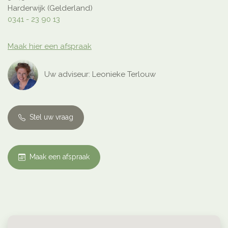
Harderwijk (Gelderland)
0341 - 23 90 13
Maak hier een afspraak
Uw adviseur: Leonieke Terlouw
Stel uw vraag
Maak een afspraak