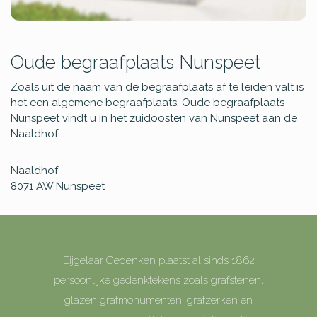
Oude begraafplaats Nunspeet
Zoals uit de naam van de begraafplaats af te leiden valt is
het een algemene begraafplaats. Oude begraafplaats
Nunspeet vindt u in het zuidoosten van Nunspeet aan de
Naaldhof.
Naaldhof
8071 AW
Nunspeet
Eijgelaar Gedenken plaatst al sinds 1862
persoonlijke gedenktekens zoals grafstenen,
glazen grafmonumenten, grafzerken en