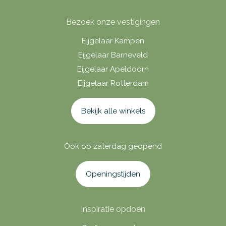
Bezoek onze vestigingen
Eijgelaar Kampen
Eijgelaar Barneveld
Eijgelaar Apeldoorn
Eijgelaar Rotterdam
Bekijk alle winkels
Ook op zaterdag geopend
Openingstijden
Inspiratie opdoen