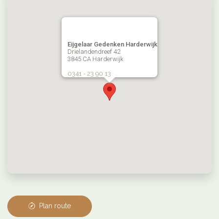
Eijgelaar Gedenken Harderwijk
Drielandendreef 42
3845 CA Harderwijk
0341 - 23 90 13
Plan route