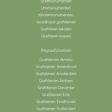
Grafmonumenten
Urnmonumenten
Kindermonumenten
Goedkope grafstenen
Grafsteen teksten
Grafsteen kopen
Begraafplaatsen
Grafstenen Almelo
Grafstenen Amersfoort
Grafstenen Amsterdam
Grafstenen Arnhem
Grafstenen Deventer
Grafstenen Ede
Grafstenen Eindhoven
Grafstenen Rotterdam