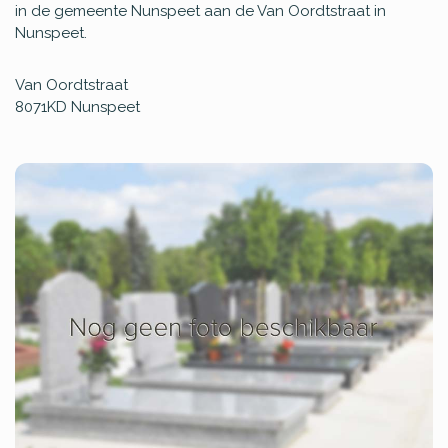
in de gemeente Nunspeet aan de Van Oordtstraat in
Nunspeet.
Van Oordtstraat
8071KD
Nunspeet