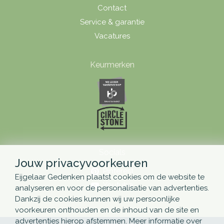
Contact
Service & garantie
Vacatures
Keurmerken
Socials
Jouw privacyvoorkeuren
Pinterest
Eijgelaar Gedenken plaatst cookies om de website te
Youtube
analyseren en voor de personalisatie van advertenties.
Dankzij de cookies kunnen wij uw persoonlijke
voorkeuren onthouden en de inhoud van de site en
advertenties hierop afstemmen. Meer informatie over