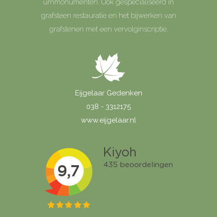
urnmonumenten. Ook gespecialiseerd in
grafsteen restauratie en het bijwerken van
grafstenen met een vervolginscriptie.
Eijgelaar Gedenken
038 - 3312175
www.eijgelaar.nl