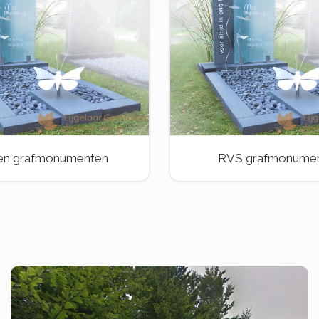
en grafmonumenten
RVS grafmonume