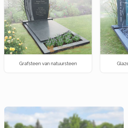
Grafsteen van natuursteen
Glaz