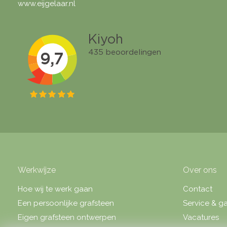
www.eijgelaar.nl
Werkwijze
Over ons
Hoe wij te werk gaan
Contact
Een persoonlijke grafsteen
Service & ga
Eigen grafsteen ontwerpen
Vacatures