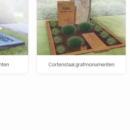
nten
Cortenstaal grafmonumenten