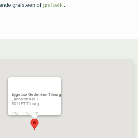
aande grafsteen of
grafzerk
.
Eijgelaar Gedenken Tilburg
Lannerstraat 1
5011 ET Tilburg
013 – 203 2241