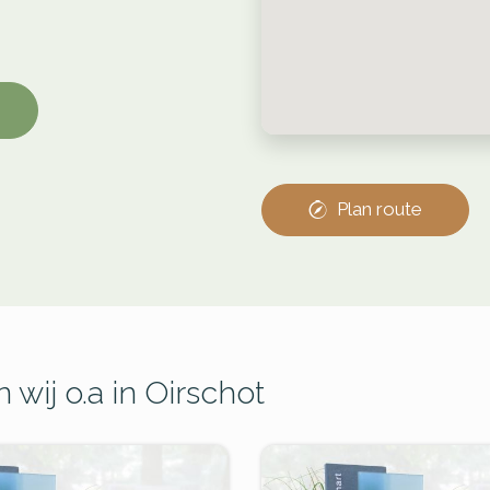
Plan route
wij o.a in Oirschot