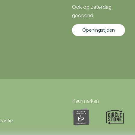
Ook op zaterdag
geopend
Openingstijden
Keurmerken
rantie