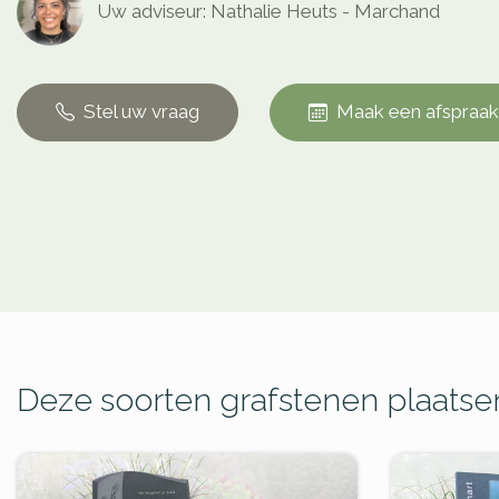
Uw adviseur: Nathalie Heuts - Marchand
Stel uw vraag
Maak een afspraak
Deze soorten grafstenen plaatsen 