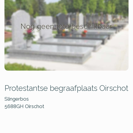
Protestantse begraafplaats Oirschot
Slingerbos
5688GH
Oirschot