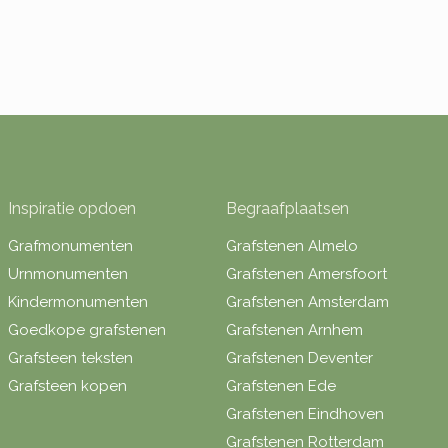
Inspiratie opdoen
Begraafplaatsen
Grafmonumenten
Grafstenen Almelo
Urnmonumenten
Grafstenen Amersfoort
Kindermonumenten
Grafstenen Amsterdam
Goedkope grafstenen
Grafstenen Arnhem
Grafsteen teksten
Grafstenen Deventer
Grafsteen kopen
Grafstenen Ede
Grafstenen Eindhoven
Grafstenen Rotterdam