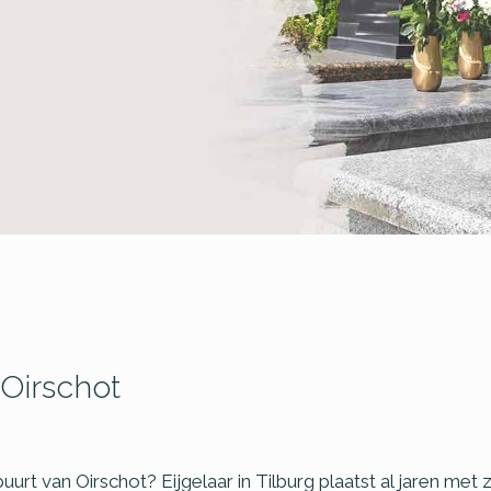
Oirschot
buurt van Oirschot? Eijgelaar in Tilburg plaatst al jaren m