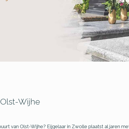
Olst-Wijhe
buurt van Olst-Wijhe? Eijgelaar in Zwolle plaatst al jaren 