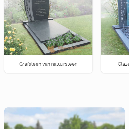
Grafsteen van natuursteen
Glaz