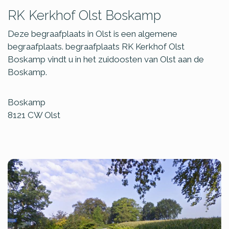
RK Kerkhof Olst Boskamp
Deze begraafplaats in Olst is een algemene
begraafplaats. begraafplaats RK Kerkhof Olst
Boskamp vindt u in het zuidoosten van Olst aan de
Boskamp.
Boskamp
8121 CW
Olst