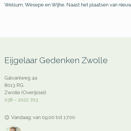
Welsum, Wesepe en Wijhe. Naast het plaatsen van nieuw
Eijgelaar Gedenken Zwolle
Galvaniweg 4a
8013 RG
Zwolle (Overijssel)
038 – 2022 703
Vandaag: van 09:00 tot 17:00
access_time