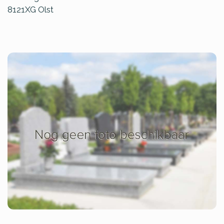
8121XG
Olst