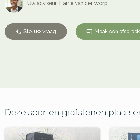
Uw adviseur: Harrie van der Worp
Stel uw vraag
Maak een afspraak
Deze soorten grafstenen plaatsen 