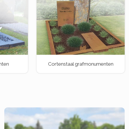
nten
Cortenstaal grafmonumenten