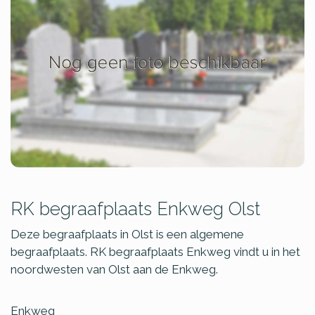
RK begraafplaats Enkweg Olst
Deze begraafplaats in Olst is een algemene
begraafplaats. RK begraafplaats Enkweg vindt u in het
noordwesten van Olst aan de Enkweg.
Enkweg