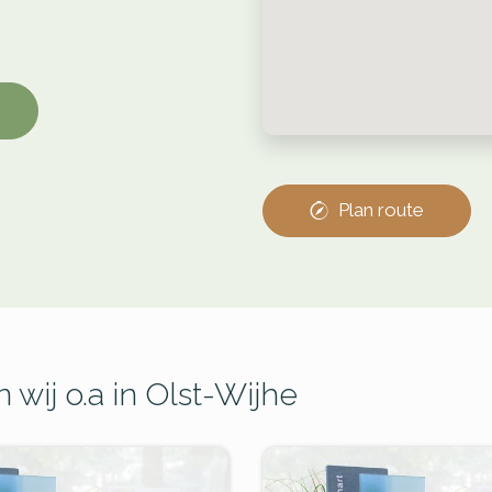
Plan route
wij o.a in Olst-Wijhe