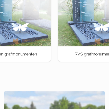
en grafmonumenten
RVS grafmonume