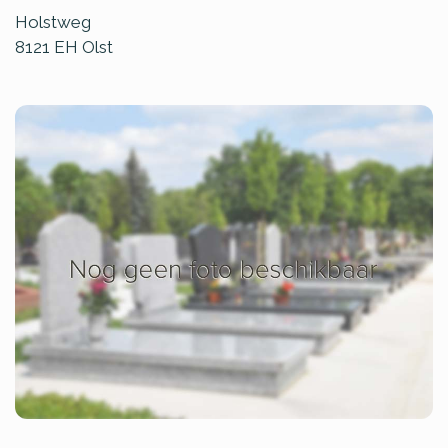
Holstweg
8121 EH
Olst