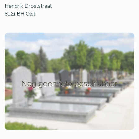
Hendrik Droststraat
8121 BH
Olst